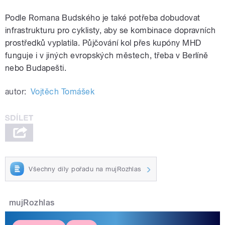
Podle Romana Budského je také potřeba dobudovat
infrastrukturu pro cyklisty, aby se kombinace dopravních
prostředků vyplatila. Půjčování kol přes kupóny MHD
funguje i v jiných evropských městech, třeba v Berlíně
nebo Budapešti.
autor:
Vojtěch Tomášek
Všechny díly pořadu na mujRozhlas
mujRozhlas