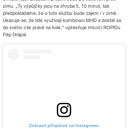
zimu. „Ty výpůjčky jsou na zhruba 5, 10 minut, tak
předpokládáme, že o tuto službu bude zájem i v zimě.
Ukazuje se, že lidé využívají kombinaci MHD a dostat se
do svého cíle právě na kole,“ upřesňuje mluvčí ROPIDu
Filip Drápal.
Zobrazit příspěvek na Instagramu