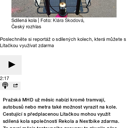
Sdílená kola | Foto:
Klára Škodová
,
Český rozhlas
Poslechněte si reportáž o sdílených kolech, která můžete s
Lítačkou využívat zdarma
2:17
Pražská MHD už měsíc nabízí kromě tramvají,
autobusů nebo metra také možnost vyrazit na kole.
Cestující s předplacenou Lítačkou mohou využít
sdílená kola společností Rekola a Nextbike zdarma.