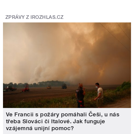
ZPRÁVY Z IROZHLAS.CZ
Ve Francii s požáry pomáhali Češi, u nás
třeba Slováci či Italové. Jak funguje
vzájemná unijní pomoc?