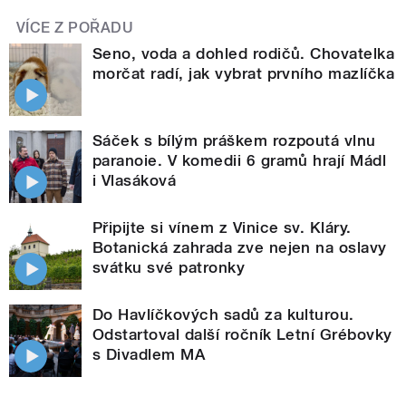
VÍCE Z POŘADU
Seno, voda a dohled rodičů. Chovatelka
morčat radí, jak vybrat prvního mazlíčka
Sáček s bílým práškem rozpoutá vlnu
paranoie. V komedii 6 gramů hrají Mádl
i Vlasáková
Připijte si vínem z Vinice sv. Kláry.
Botanická zahrada zve nejen na oslavy
svátku své patronky
Do Havlíčkových sadů za kulturou.
Odstartoval další ročník Letní Grébovky
s Divadlem MA