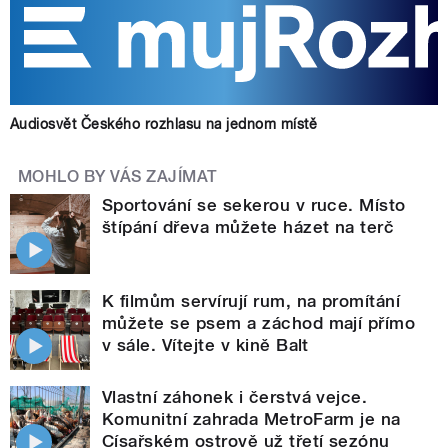
Audiosvět Českého rozhlasu na jednom místě
MOHLO BY VÁS ZAJÍMAT
Sportování se sekerou v ruce. Místo
štípání dřeva můžete házet na terč
K filmům servírují rum, na promítání
můžete se psem a záchod mají přímo
v sále. Vítejte v kině Balt
Vlastní záhonek i čerstvá vejce.
Komunitní zahrada MetroFarm je na
Císařském ostrově už třetí sezónu