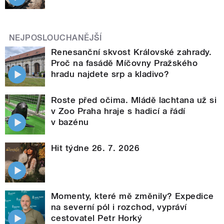
NEJPOSLOUCHANĚJŠÍ
Renesanční skvost Královské zahrady.
Proč na fasádě Míčovny Pražského
hradu najdete srp a kladivo?
Roste před očima. Mládě lachtana už si
v Zoo Praha hraje s hadicí a řádí
v bazénu
Hit týdne 26. 7. 2026
Momenty, které mě změnily? Expedice
na severní pól i rozchod, vypráví
cestovatel Petr Horký