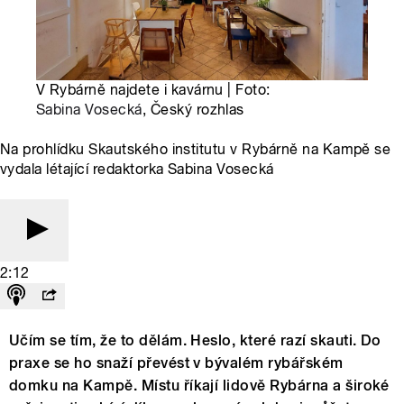
V Rybárně najdete i kavárnu | Foto:
Sabina Vosecká
, Český rozhlas
Na prohlídku Skautského institutu v Rybárně na Kampě se
vydala létající redaktorka Sabina Vosecká
2:12
Učím se tím, že to dělám. Heslo, které razí skauti. Do
praxe se ho snaží převést v bývalém rybářském
domku na Kampě. Místu říkají lidově Rybárna a široké