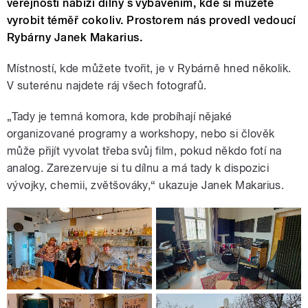
veřejnosti nabízí dílny s vybavením, kde si můžete
vyrobit téměř cokoliv. Prostorem nás provedl vedoucí
Rybárny Janek Makarius.
Místností, kde můžete tvořit, je v Rybárně hned několik.
V suterénu najdete ráj všech fotografů.
„Tady je temná komora, kde probíhají nějaké
organizované programy a workshopy, nebo si člověk
může přijít vyvolat třeba svůj film, pokud někdo fotí na
analog. Zarezervuje si tu dílnu a má tady k dispozici
vývojky, chemii, zvětšováky,“ ukazuje Janek Makarius.