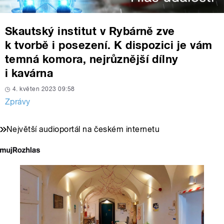
Skautský institut v Rybárně zve
k tvorbě i posezení. K dispozici je vám
temná komora, nejrůznější dílny
i kavárna
4. květen 2023 09:58
Zprávy
Největší audioportál na českém internetu