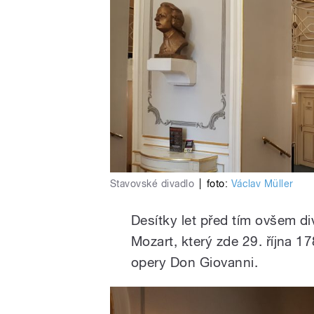
Stavovské divadlo
|
foto:
Václav Müller
Desítky let před tím ovšem d
Mozart, který zde 29. října 
opery Don Giovanni.