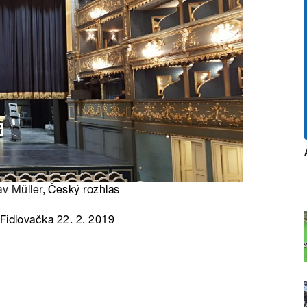
av Müller
, Český rozhlas
Fidlovačka 22. 2. 2019