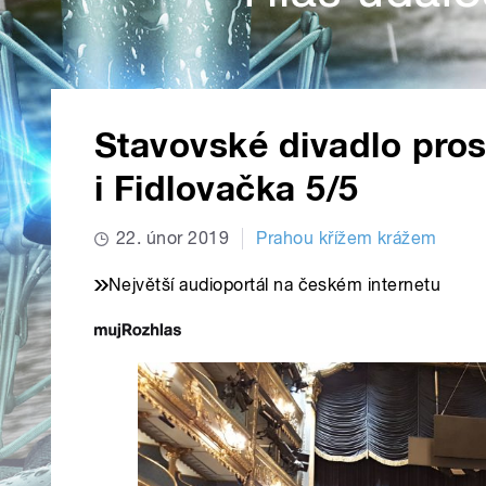
Stavovské divadlo pros
i Fidlovačka 5/5
22. únor 2019
Prahou křížem krážem
Největší audioportál na českém internetu