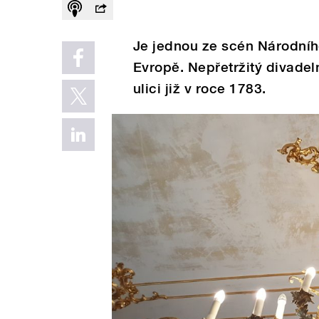
Je jednou ze scén Národního 
Evropě. Nepřetržitý divadel
ulici již v roce 1783.