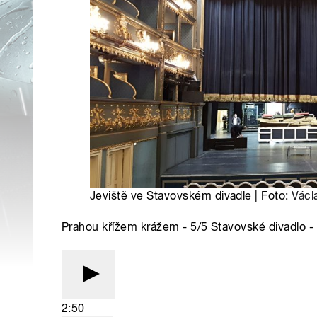
Jeviště ve Stavovském divadle | Foto:
Václ
Prahou křížem krážem - 5/5 Stavovské divadlo - 
2:50