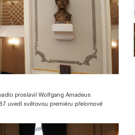
ivadlo proslavil Wolfgang Amadeus
1787 uvedl světovou premiéru přelomové