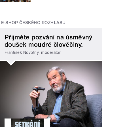
E-SHOP ČESKÉHO ROZHLASU
Přijměte pozvání na úsměvný
doušek moudré člověčiny.
František Novotný, moderátor