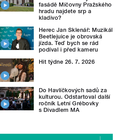
fasádě Míčovny Pražského
hradu najdete srp a
kladivo?
Herec Jan Sklenář: Muzikál
Beetlejuice je obrovská
jízda. Teď bych se rád
podíval i před kameru
Hit týdne 26. 7. 2026
Do Havlíčkových sadů za
kulturou. Odstartoval další
ročník Letní Grébovky
s Divadlem MA