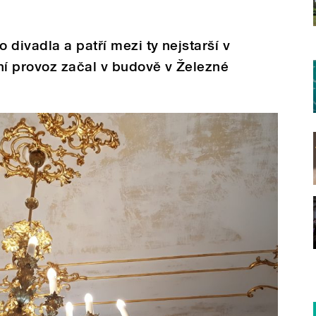
divadla a patří mezi ty nejstarší v
ní provoz začal v budově v Železné