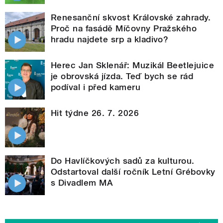
Renesanční skvost Královské zahrady.
Proč na fasádě Míčovny Pražského
hradu najdete srp a kladivo?
Herec Jan Sklenář: Muzikál Beetlejuice
je obrovská jízda. Teď bych se rád
podíval i před kameru
Hit týdne 26. 7. 2026
Do Havlíčkových sadů za kulturou.
Odstartoval další ročník Letní Grébovky
s Divadlem MA