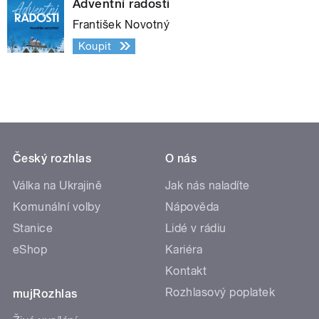
Adventní radosti
František Novotný
Koupit
Český rozhlas
O nás
Válka na Ukrajině
Jak nás naladíte
Komunální volby
Nápověda
Stanice
Lidé v rádiu
eShop
Kariéra
Kontakt
Rozhlasový poplatek
mujRozhlas