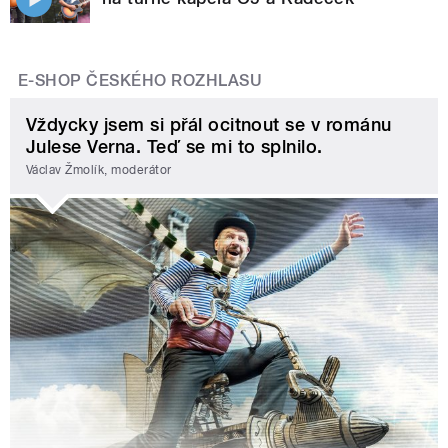
E-SHOP ČESKÉHO ROZHLASU
Vždycky jsem si přál ocitnout se v románu
Julese Verna. Teď se mi to splnilo.
Václav Žmolík, moderátor