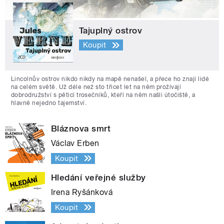
Tajuplný ostrov
Koupit
Lincolnův ostrov nikdo nikdy na mapě nenašel, a přece ho znají lidé
na celém světě. Už déle než sto třicet let na něm prožívají
dobrodružství s pěticí trosečníků, kteří na něm našli útočiště, a
hlavně nejedno tajemství.
Bláznova smrt
Václav Erben
Koupit
Hledání veřejné služby
Irena Ryšánková
Koupit