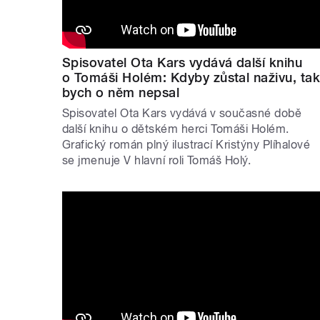
Spisovatel Ota Kars vydává další knihu
o Tomáši Holém: Kdyby zůstal naživu, ta
bych o něm nepsal
Spisovatel Ota Kars vydává v současné době
další knihu o dětském herci Tomáši Holém.
Grafický román plný ilustrací Kristýny Plíhalové
se jmenuje V hlavní roli Tomáš Holý.