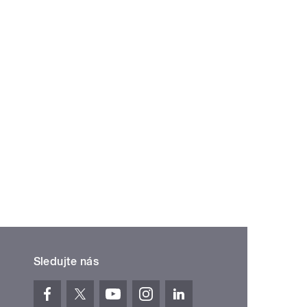
ní »
Sledujte nás