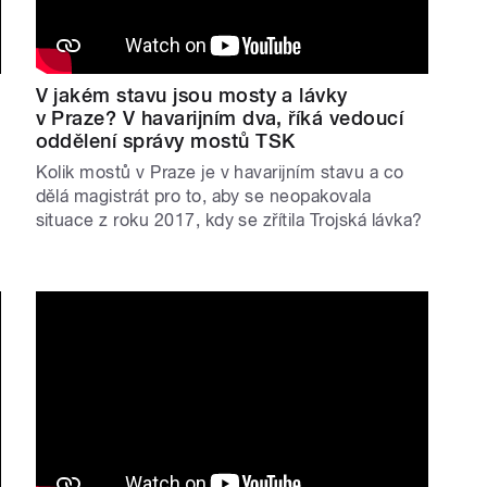
V jakém stavu jsou mosty a lávky
k
v Praze? V havarijním dva, říká vedoucí
oddělení správy mostů TSK
Kolik mostů v Praze je v havarijním stavu a co
dělá magistrát pro to, aby se neopakovala
situace z roku 2017, kdy se zřítila Trojská lávka?