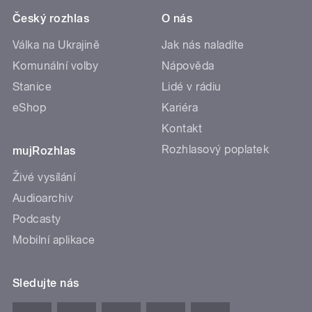
Český rozhlas
O nás
Válka na Ukrajině
Jak nás naladíte
Komunální volby
Nápověda
Stanice
Lidé v rádiu
eShop
Kariéra
Kontakt
Rozhlasový poplatek
mujRozhlas
Živé vysílání
Audioarchiv
Podcasty
Mobilní aplikace
Sledujte nás