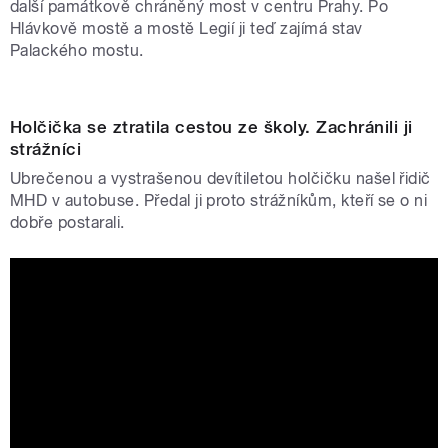
další památkově chráněný most v centru Prahy. Po
Hlávkově mostě a mostě Legií ji teď zajímá stav
Palackého mostu.
Holčička se ztratila cestou ze školy. Zachránili ji
strážníci
Ubrečenou a vystrašenou devítiletou holčičku našel řidič
MHD v autobuse. Předal ji proto strážníkům, kteří se o ni
dobře postarali.