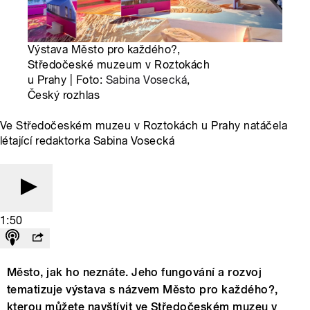
Výstava Město pro každého?,
Středočeské muzeum v Roztokách
u Prahy | Foto:
Sabina Vosecká
,
Český rozhlas
Ve Středočeském muzeu v Roztokách u Prahy natáčela
létající redaktorka Sabina Vosecká
1:50
Město, jak ho neznáte. Jeho fungování a rozvoj
tematizuje výstava s názvem Město pro každého?,
kterou můžete navštívit ve Středočeském muzeu v