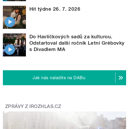
Hit týdne 26. 7. 2026
Do Havlíčkových sadů za kulturou.
Odstartoval další ročník Letní Grébovky
s Divadlem MA
Jak nás naladíte na DABu
ZPRÁVY Z IROZHLAS.CZ