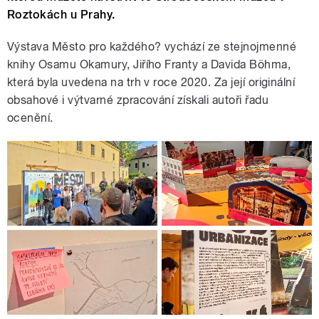
Roztokách u Prahy.
Výstava Město pro každého? vychází ze stejnojmenné
knihy Osamu Okamury, Jiřího Franty a Davida Böhma,
která byla uvedena na trh v roce 2020. Za její originální
obsahové i výtvarné zpracování získali autoři řadu
ocenění.