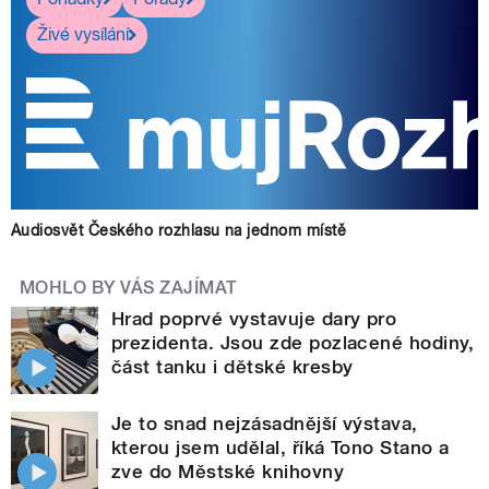
Živé vysílání
Audiosvět Českého rozhlasu na jednom místě
MOHLO BY VÁS ZAJÍMAT
Hrad poprvé vystavuje dary pro
prezidenta. Jsou zde pozlacené hodiny,
část tanku i dětské kresby
Je to snad nejzásadnější výstava,
kterou jsem udělal, říká Tono Stano a
zve do Městské knihovny