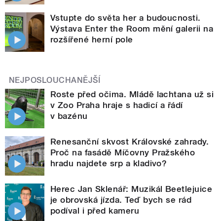
Vstupte do světa her a budoucnosti.
Výstava Enter the Room mění galerii na
rozšířené herní pole
NEJPOSLOUCHANĚJŠÍ
Roste před očima. Mládě lachtana už si
v Zoo Praha hraje s hadicí a řádí
v bazénu
Renesanční skvost Královské zahrady.
Proč na fasádě Míčovny Pražského
hradu najdete srp a kladivo?
Herec Jan Sklenář: Muzikál Beetlejuice
je obrovská jízda. Teď bych se rád
podíval i před kameru