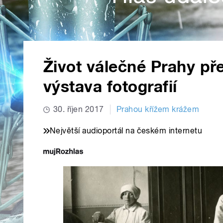
Život válečné Prahy pře
výstava fotografií
30. říjen 2017
Prahou křížem krážem
Největší audioportál na českém internetu