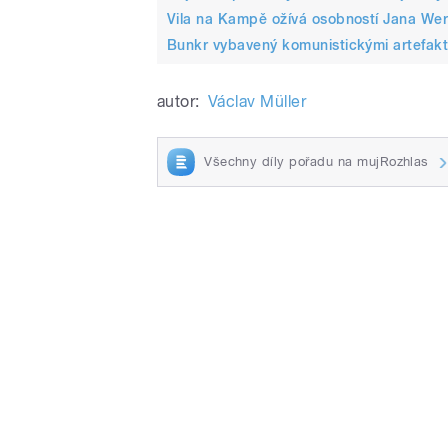
Vila na Kampě ožívá osobností Jana Wer
Bunkr vybavený komunistickými artefakt
autor:
Václav Müller
Všechny díly pořadu na mujRozhlas