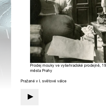
Prodej mouky ve vyšehradské prodejně, 1
města Prahy
Pražané v I. světové válce