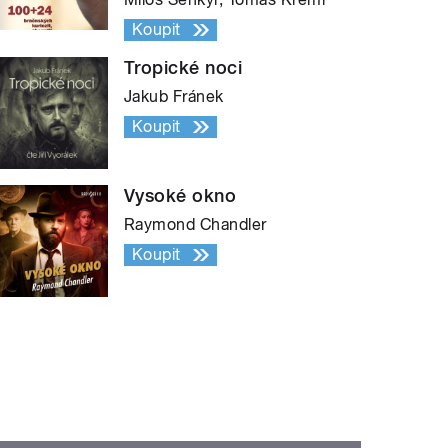
Koupit
Tropické noci
Jakub Fránek
Koupit
Vysoké okno
Raymond Chandler
Koupit