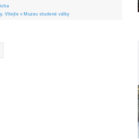
icha
y. Vítejte v Muzeu studené války