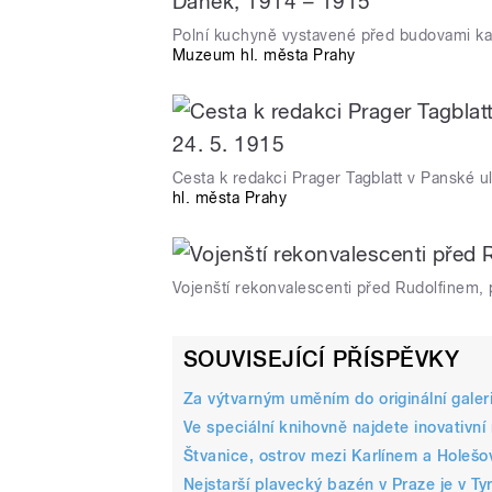
Polní kuchyně vystavené před budovami kan
Muzeum hl. města Prahy
Cesta k redakci Prager Tagblatt v Panské uli
hl. města Prahy
Vojenští rekonvalescenti před Rudolfinem,
SOUVISEJÍCÍ PŘÍSPĚVKY
Za výtvarným uměním do originální galer
Ve speciální knihovně najdete inovativní
Štvanice, ostrov mezi Karlínem a Holešo
Nejstarší plavecký bazén v Praze je v T