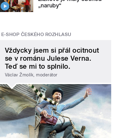
„naruby“
E-SHOP ČESKÉHO ROZHLASU
Vždycky jsem si přál ocitnout
se v románu Julese Verna.
Teď se mi to splnilo.
Václav Žmolík, moderátor