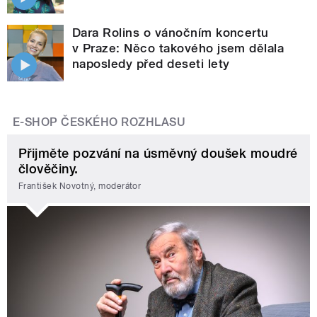
Dara Rolins o vánočním koncertu
v Praze: Něco takového jsem dělala
naposledy před deseti lety
E-SHOP ČESKÉHO ROZHLASU
Přijměte pozvání na úsměvný doušek moudré
člověčiny.
František Novotný, moderátor