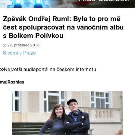
Zpěvák Ondřej Ruml: Byla to pro mě
čest spolupracovat na vánočním albu
s Bolkem Polívkou
22. prosinec 2018
S vámi v Praze
Největší audioportál na českém internetu