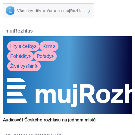
Všechny díly pořadu na mujRozhlas
mujRozhlas
Hry a četby
Krimi
Pohádky
Pořady
Živé vysílání
Audiosvět Českého rozhlasu na jednom místě