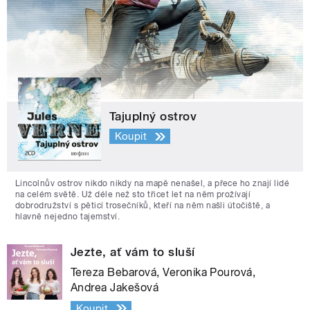
Tajuplný ostrov
Koupit
Lincolnův ostrov nikdo nikdy na mapě nenašel, a přece ho znají lidé
na celém světě. Už déle než sto třicet let na něm prožívají
dobrodružství s pěticí trosečníků, kteří na něm našli útočiště, a
hlavně nejedno tajemství.
Jezte, ať vám to sluší
Tereza Bebarová, Veronika Pourová,
Andrea Jakešová
Koupit