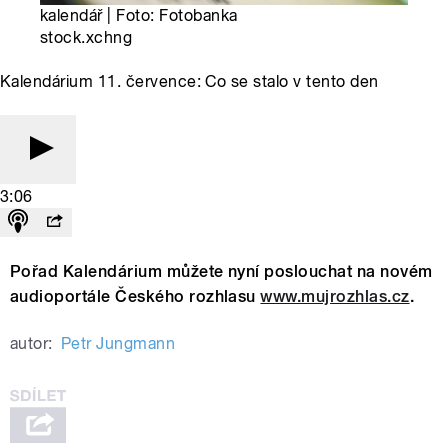
kalendář | Foto: Fotobanka
stock.xchng
Kalendárium 11. července: Co se stalo v tento den
3:06
Pořad Kalendárium můžete nyní poslouchat na novém
audioportále Českého rozhlasu
www.mujrozhlas.cz
.
autor:
Petr Jungmann