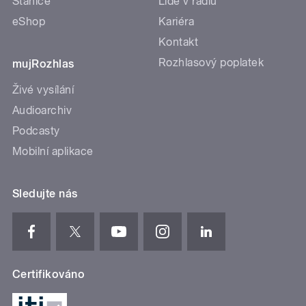
Stanice
Lidé v rádiu
eShop
Kariéra
Kontakt
Rozhlasový poplatek
mujRozhlas
Živé vysílání
Audioarchiv
Podcasty
Mobilní aplikace
Sledujte nás
Certifikováno