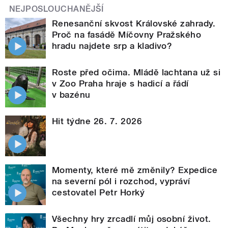
NEJPOSLOUCHANĚJŠÍ
Renesanční skvost Královské zahrady.
Proč na fasádě Míčovny Pražského
hradu najdete srp a kladivo?
Roste před očima. Mládě lachtana už si
v Zoo Praha hraje s hadicí a řádí
v bazénu
Hit týdne 26. 7. 2026
Momenty, které mě změnily? Expedice
na severní pól i rozchod, vypráví
cestovatel Petr Horký
Všechny hry zrcadlí můj osobní život.