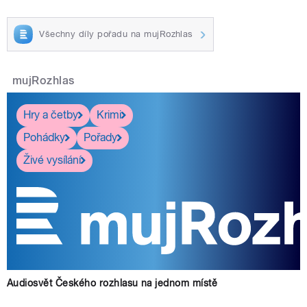
Všechny díly pořadu na mujRozhlas
mujRozhlas
Hry a četby
Krimi
Pohádky
Pořady
Živé vysílání
Audiosvět Českého rozhlasu na jednom místě