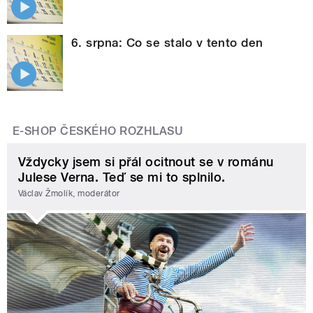
6. srpna: Co se stalo v tento den
E-SHOP ČESKÉHO ROZHLASU
Vždycky jsem si přál ocitnout se v románu
Julese Verna. Teď se mi to splnilo.
Václav Žmolík, moderátor