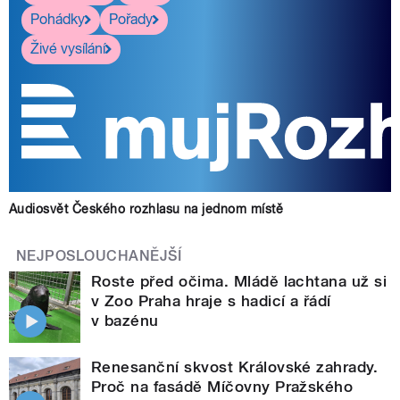
Pohádky
Pořady
Živé vysílání
Audiosvět Českého rozhlasu na jednom místě
NEJPOSLOUCHANĚJŠÍ
Roste před očima. Mládě lachtana už si
v Zoo Praha hraje s hadicí a řádí
v bazénu
Renesanční skvost Královské zahrady.
Proč na fasádě Míčovny Pražského