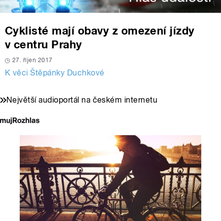
Cyklisté mají obavy z omezení jízdy
v centru Prahy
27. říjen 2017
K věci Štěpánky Duchkové
Největší audioportál na českém internetu