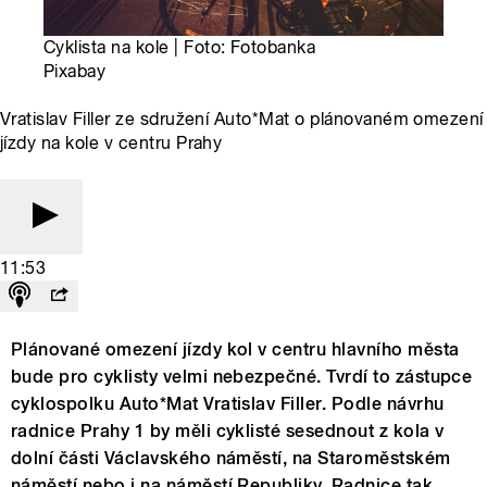
Cyklista na kole | Foto: Fotobanka
Pixabay
Vratislav Filler ze sdružení Auto*Mat o plánovaném omezení
jízdy na kole v centru Prahy
11:53
Plánované omezení jízdy kol v centru hlavního města
bude pro cyklisty velmi nebezpečné. Tvrdí to zástupce
cyklospolku Auto*Mat Vratislav Filler. Podle návrhu
radnice Prahy 1 by měli cyklisté sesednout z kola v
dolní části Václavského náměstí, na Staroměstském
náměstí nebo i na náměstí Republiky. Radnice tak