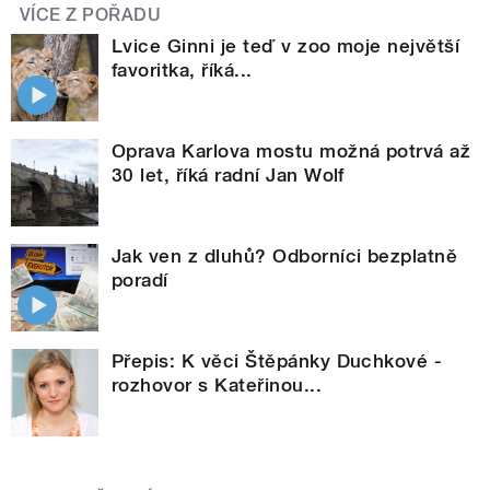
VÍCE Z POŘADU
Lvice Ginni je teď v zoo moje největší
favoritka, říká...
Oprava Karlova mostu možná potrvá až
30 let, říká radní Jan Wolf
Jak ven z dluhů? Odborníci bezplatně
poradí
Přepis: K věci Štěpánky Duchkové -
rozhovor s Kateřinou...