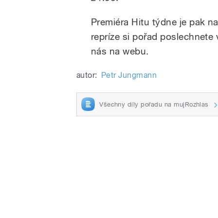
Premiéra Hitu týdne je pak n
repríze si pořad poslechnete
nás na webu.
autor:
Petr Jungmann
Všechny díly pořadu na mujRozhlas