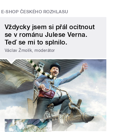
E-SHOP ČESKÉHO ROZHLASU
Vždycky jsem si přál ocitnout
se v románu Julese Verna.
Teď se mi to splnilo.
Václav Žmolík, moderátor