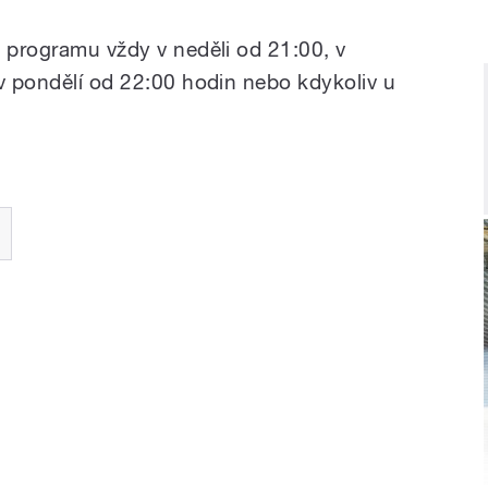
a programu vždy v neděli od 21:00, v
 v pondělí od 22:00 hodin nebo kdykoliv u