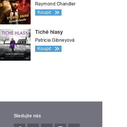
Raymond Chandler
Koupit
Tiché hlasy
Patricia Gibneyová
Koupit
Sledujte nás