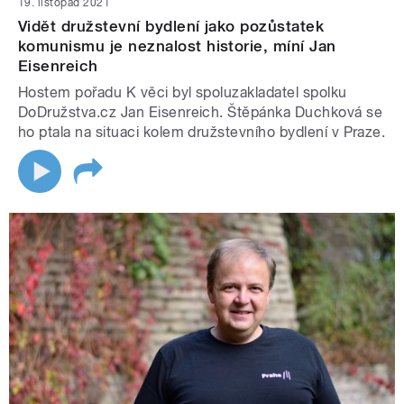
19. listopad 2021
Vidět družstevní bydlení jako pozůstatek
komunismu je neznalost historie, míní Jan
Eisenreich
Hostem pořadu K věci byl spoluzakladatel spolku
DoDružstva.cz Jan Eisenreich. Štěpánka Duchková se
ho ptala na situaci kolem družstevního bydlení v Praze.