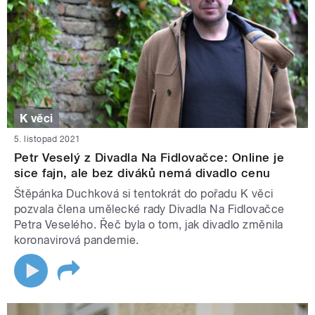
K věci
5. listopad 2021
Petr Veselý z Divadla Na Fidlovačce: Online je
sice fajn, ale bez diváků nemá divadlo cenu
Štěpánka Duchková si tentokrát do pořadu K věci
pozvala člena umělecké rady Divadla Na Fidlovačce
Petra Veselého. Řeč byla o tom, jak divadlo změnila
koronavirová pandemie.