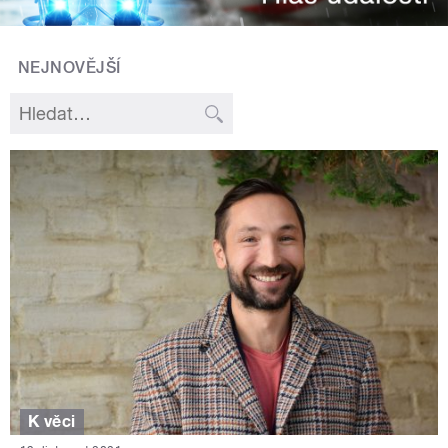
NEJNOVĚJŠÍ
K věci