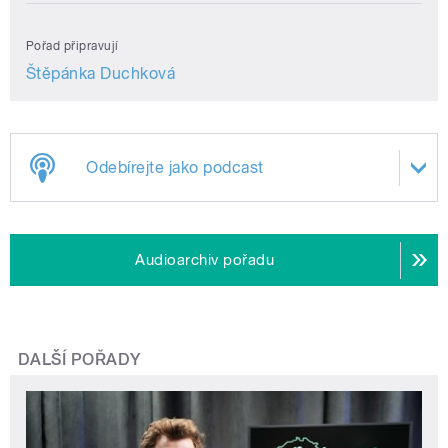
Pořad připravují
Štěpánka Duchková
Odebírejte jako podcast
Audioarchiv pořadu
DALŠÍ POŘADY