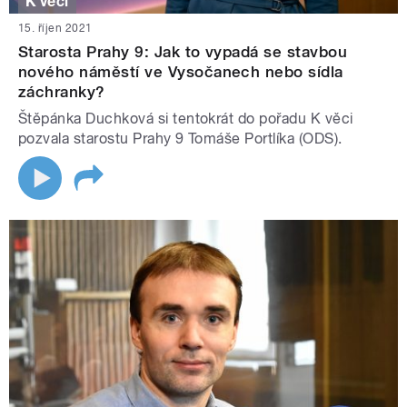
K věci
15. říjen 2021
Starosta Prahy 9: Jak to vypadá se stavbou
nového náměstí ve Vysočanech nebo sídla
záchranky?
Štěpánka Duchková si tentokrát do pořadu K věci
pozvala starostu Prahy 9 Tomáše Portlíka (ODS).