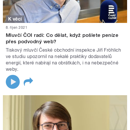
K věci
8. říjen 2021
Mluvčí ČOI radí: Co dělat, když pošlete peníze
přes podvodný web?
Tiskový mluvčí České obchodní inspekce Jiří Fröhlich
ve studiu upozornil na nekalé praktiky dodavatelů
energií, které nabírají na obrátkách, i na nebezpečné
weby.