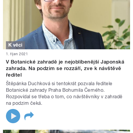
K věci
1. říjen 2021
V Botanické zahradě je nejoblíbenější Japonská
zahrada. Na podzim se rozzáří, zve k návštěvě
ředitel
Štěpánka Duchková si tentokrát pozvala ředitele
Botanické zahrady Praha Bohumila Černého.
Rozpovídal se třeba o tom, co návštěvníky v zahradě
na podzim čeká.