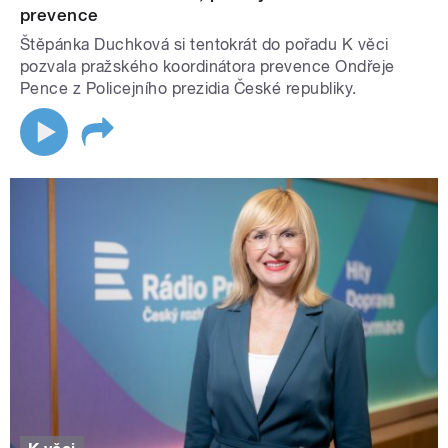
prevence
Štěpánka Duchková si tentokrát do pořadu K věci
pozvala pražského koordinátora prevence Ondřeje
Pence z Policejního prezidia České republiky.