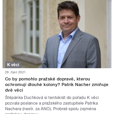
K věci
29. říjen 2021
Co by pomohlo pražské dopravě, kterou
ochromují dlouhé kolony? Patrik Nacher zmiňuje
dvě věci
Štěpánka Duchková si tentokrát do pořadu K věci
pozvala poslance a pražského zastupitele Patrika
Nachera (nestr. za ANO). Probrali spolu zejména