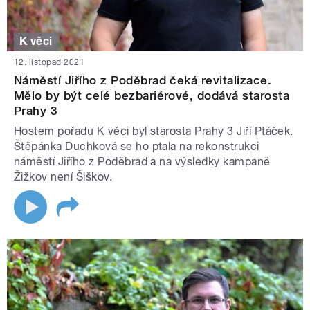
K věci
12. listopad 2021
Náměstí Jiřího z Poděbrad čeká revitalizace.
Mělo by být celé bezbariérové, dodává starosta
Prahy 3
Hostem pořadu K věci byl starosta Prahy 3 Jiří Ptáček.
Štěpánka Duchková se ho ptala na rekonstrukci
náměstí Jiřího z Poděbrad a na výsledky kampaně
Žižkov není Šiškov.