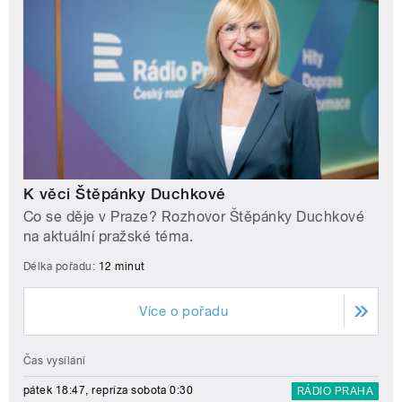
K věci Štěpánky Duchkové
Co se děje v Praze? Rozhovor Štěpánky Duchkové
na aktuální pražské téma.
Délka pořadu:
12 minut
Více o pořadu
Čas vysílání
pátek 18:47, repríza sobota 0:30
RÁDIO PRAHA