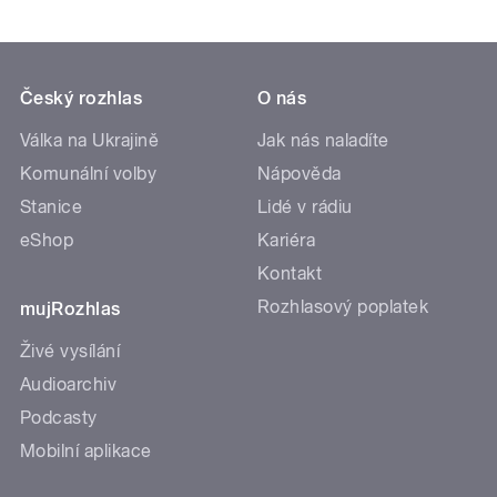
Český rozhlas
O nás
Válka na Ukrajině
Jak nás naladíte
Komunální volby
Nápověda
Stanice
Lidé v rádiu
eShop
Kariéra
Kontakt
Rozhlasový poplatek
mujRozhlas
Živé vysílání
Audioarchiv
Podcasty
Mobilní aplikace