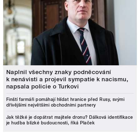
Naplnil všechny znaky podněcování
k nenávisti a projevil sympatie k nacismu,
napsala policie o Turkovi
Finští farmáři pomáhají hlídat hranice před Rusy, svými
dřívějšími největšími obchodními partnery
Jak těžké je dopátrat majitele dronu? Dálková identifikace
je hudba blízké budoucnosti, říká Plaček