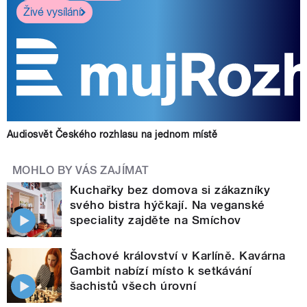
Živé vysílání
Audiosvět Českého rozhlasu na jednom místě
MOHLO BY VÁS ZAJÍMAT
Kuchařky bez domova si zákazníky
svého bistra hýčkají. Na veganské
speciality zajděte na Smíchov
Šachové království v Karlíně. Kavárna
Gambit nabízí místo k setkávání
šachistů všech úrovní