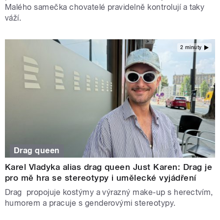
Malého samečka chovatelé pravidelně kontrolují a taky
váží.
2 minuty
Drag queen
Karel Vladyka alias drag queen Just Karen: Drag je
pro mě hra se stereotypy i umělecké vyjádření
Drag propojuje kostýmy a výrazný make-up s herectvím,
humorem a pracuje s genderovými stereotypy.