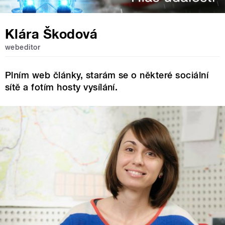
Klára Škodová
webeditor
Plním web články, starám se o některé sociální
sítě a fotím hosty vysílání.