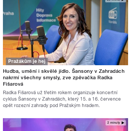
Pražákům je hej
Hudba, umění i skvělé jídlo. Šansony v Zahradách
nakrmí všechny smysly, zve zpěvačka Radka
Fišarová
Radka Fišarová už třetím rokem organizuje koncertní
cyklus Šansony v Zahradách, který 15. a 16. července
opět rozezní zahrady pod Pražským hradem.
2 minuty