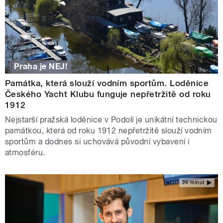
Praha je NEJ!
Památka, která slouží vodním sportům. Loděnice
Českého Yacht Klubu funguje nepřetržitě od roku
1912
Nejstarší pražská loděnice v Podolí je unikátní technickou
památkou, která od roku 1912 nepřetržitě slouží vodním
sportům a dodnes si uchovává původní vybavení i
atmosféru.
24 minut