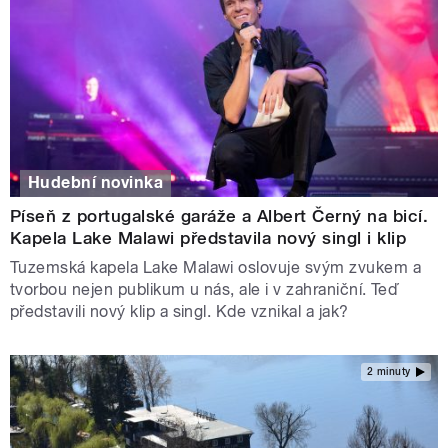
Hudební novinka
Píseň z portugalské garáže a Albert Černý na bicí.
Kapela Lake Malawi představila nový singl i klip
Tuzemská kapela Lake Malawi oslovuje svým zvukem a
tvorbou nejen publikum u nás, ale i v zahraniční. Teď
představili nový klip a singl. Kde vznikal a jak?
2 minuty