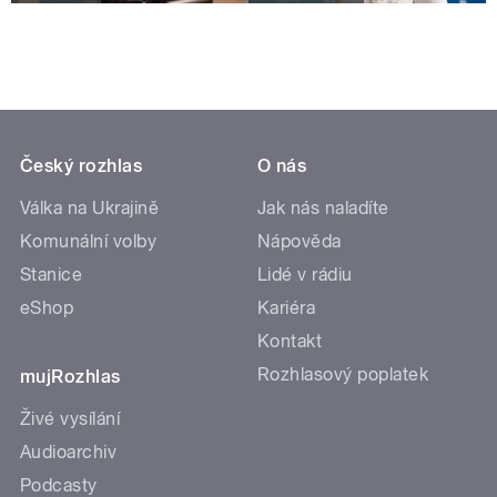
Český rozhlas
O nás
Válka na Ukrajině
Jak nás naladíte
Komunální volby
Nápověda
Stanice
Lidé v rádiu
eShop
Kariéra
Kontakt
Rozhlasový poplatek
mujRozhlas
Živé vysílání
Audioarchiv
Podcasty