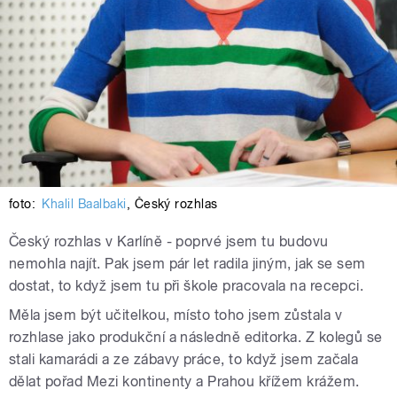
foto:
Khalil Baalbaki
,
Český rozhlas
Český rozhlas v Karlíně - poprvé jsem tu budovu
nemohla najít. Pak jsem pár let radila jiným, jak se sem
dostat, to když jsem tu při škole pracovala na recepci.
Měla jsem být učitelkou, místo toho jsem zůstala v
rozhlase jako produkční a následně editorka. Z kolegů se
stali kamarádi a ze zábavy práce, to když jsem začala
dělat pořad Mezi kontinenty a Prahou křížem krážem.