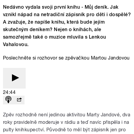
Nedávno vydala svoji první knihu - Můj deník. Jak
vznikl nápad na netradiční zápisník pro děti i dospělé?
A zvažuje, že napíše knihu, která bude jejím
skutečným deníkem? Nejen o knihách, ale
samozřejmě také o muzice mluvila s Lenkou
Vahalovou.
Poslechněte si rozhovor se zpěvačkou Martou Jandovou
24:44
Zpěv rozhodně není jedinou aktivitou Marty Jandové, dva
roky pravidelně moderuje v rádiu a teď navíc přispěla i na
pulty knihkupectví. Původně to měl být zápisník jen pro