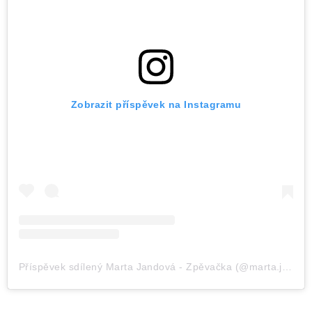
Zobrazit příspěvek na Instagramu
Příspěvek sdílený Marta Jandová - Zpěvačka (@marta.jandova)