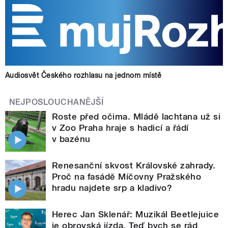
Audiosvět Českého rozhlasu na jednom místě
NEJPOSLOUCHANĚJŠÍ
Roste před očima. Mládě lachtana už si
v Zoo Praha hraje s hadicí a řádí
v bazénu
Renesanční skvost Královské zahrady.
Proč na fasádě Míčovny Pražského
hradu najdete srp a kladivo?
Herec Jan Sklenář: Muzikál Beetlejuice
je obrovská jízda. Teď bych se rád