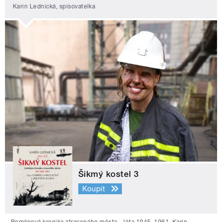
Karin Lednická, spisovatelka
Šikmý kostel 3
Koupit