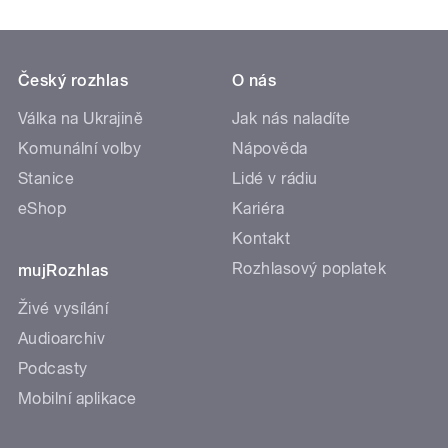
Český rozhlas
O nás
Válka na Ukrajině
Jak nás naladíte
Komunální volby
Nápověda
Stanice
Lidé v rádiu
eShop
Kariéra
Kontakt
Rozhlasový poplatek
mujRozhlas
Živé vysílání
Audioarchiv
Podcasty
Mobilní aplikace