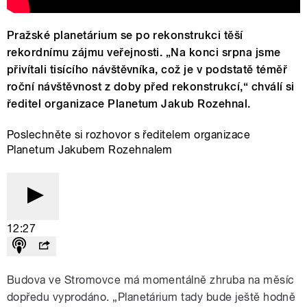
Pražské planetárium se po rekonstrukci těší
rekordnímu zájmu veřejnosti. „Na konci srpna jsme
přivítali tisícího návštěvníka, což je v podstatě téměř
roční návštěvnost z doby před rekonstrukcí,“ chválí si
ředitel organizace Planetum Jakub Rozehnal.
Poslechněte si rozhovor s ředitelem organizace
Planetum Jakubem Rozehnalem
12:27
Budova ve Stromovce má momentálně zhruba na měsíc
dopředu vyprodáno. „Planetárium tady bude ještě hodně