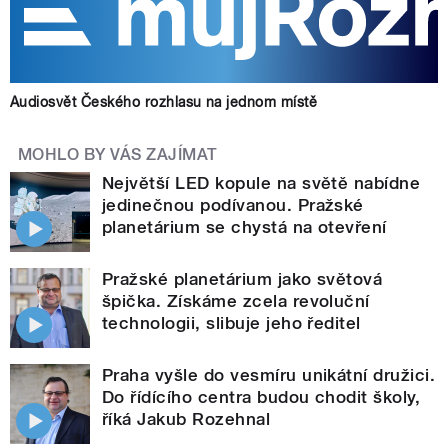
Audiosvět Českého rozhlasu na jednom místě
MOHLO BY VÁS ZAJÍMAT
Největší LED kopule na světě nabídne
jedinečnou podívanou. Pražské
planetárium se chystá na otevření
Pražské planetárium jako světová
špička. Získáme zcela revoluční
technologii, slibuje jeho ředitel
Praha vyšle do vesmíru unikátní družici.
Do řídícího centra budou chodit školy,
říká Jakub Rozehnal