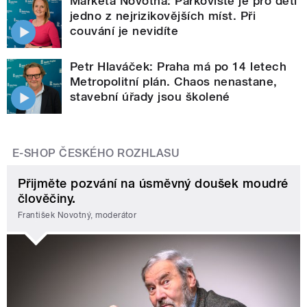
Markéta Novotná: Parkoviště je pro děti
jedno z nejrizikovějších míst. Při
couvání je nevidíte
Petr Hlaváček: Praha má po 14 letech
Metropolitní plán. Chaos nenastane,
stavební úřady jsou školené
E-SHOP ČESKÉHO ROZHLASU
Přijměte pozvání na úsměvný doušek moudré
člověčiny.
František Novotný, moderátor