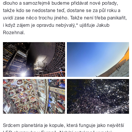
dlouho a samozřejmě budeme přidávat nové pořady,
takže kdo se nedostane teď, dostane se za půl roku a
uvidí zase něco trochu jiného. Takže není třeba panikařit,
i když
zájem je opravdu nebývalý,
“ ujišťuje Jakub
Rozehnal.
Srdcem planetária je kopule, která funguje jako největší