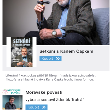
Setkání s Karlem Čapkem
Koupit
Literární fikce, pokus přiblížit literární nadsázkou spisovatele,
filozofa, ale hlavně člověka Karla Čapka trochu jinou formou.
Moravské pověsti
vybral a sestavil Zdeněk Truhlář
Koupit