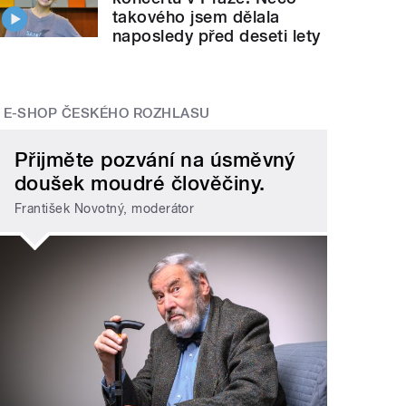
takového jsem dělala
naposledy před deseti lety
E-SHOP ČESKÉHO ROZHLASU
Přijměte pozvání na úsměvný
doušek moudré člověčiny.
František Novotný, moderátor