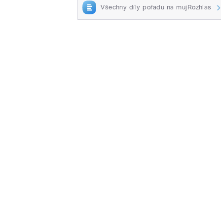
Všechny díly pořadu na mujRozhlas