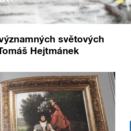
e významných světových
el Tomáš Hejtmánek