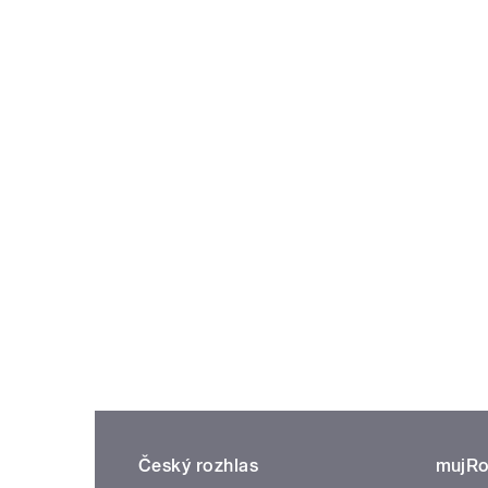
Český rozhlas
mujRo