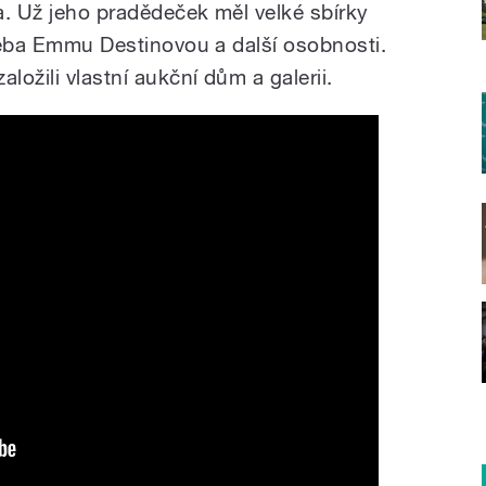
a. Už jeho pradědeček měl velké sbírky
třeba Emmu Destinovou a další osobnosti.
ožili vlastní aukční dům a galerii.