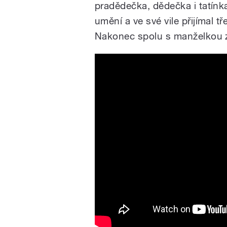
pradědečka, dědečka i tatínk
umění a ve své vile přijímal 
Nakonec spolu s manželkou zal