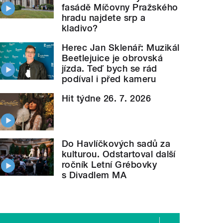
fasádě Míčovny Pražského
hradu najdete srp a
kladivo?
Herec Jan Sklenář: Muzikál
Beetlejuice je obrovská
jízda. Teď bych se rád
podíval i před kameru
Hit týdne 26. 7. 2026
Do Havlíčkových sadů za
kulturou. Odstartoval další
ročník Letní Grébovky
s Divadlem MA