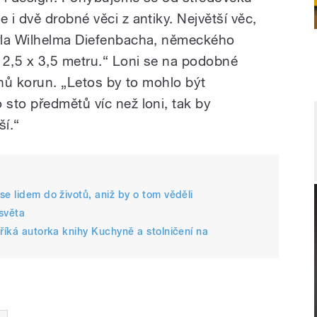
i dvě drobné věci z antiky. Největší věc,
rla Wilhelma Diefenbacha, německého
 2,5 x 3,5 metru.“ Loni se na podobné
onů korun. „Letos by to mohlo být
sto předmětů víc než loni, tak by
í.“
e lidem do životů, aniž by o tom věděli
světa
říká autorka knihy Kuchyně a stolničení na