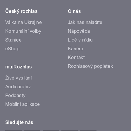
Český rozhlas
O nás
Válka na Ukrajině
Jak nás naladíte
Komunální volby
Nápověda
Stanice
Lidé v rádiu
eShop
Kariéra
Kontakt
Rozhlasový poplatek
mujRozhlas
Živé vysílání
Audioarchiv
Podcasty
Mobilní aplikace
Sledujte nás