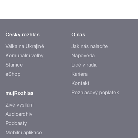
Český rozhlas
O nás
Válka na Ukrajině
Jak nás naladíte
Komunální volby
Nápověda
Stanice
Lidé v rádiu
eShop
Kariéra
Kontakt
Rozhlasový poplatek
mujRozhlas
Živé vysílání
Audioarchiv
Podcasty
Mobilní aplikace