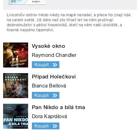
Lincolnův ostrov nikdo nikdy na mapě nenašel, a přece ho znají lidé
na celém světě. Už déle než sto třicet let na něm prožívají
dobrodružství s pěticí trosečníků, kteří na něm našli útočiště, a
hlavně nejedno tajemství.
Vysoké okno
Raymond Chandler
Koupit
Případ Holečkovi
Bianca Bellová
Koupit
Pan Nikdo a bílá tma
Dora Kaprálová
Koupit