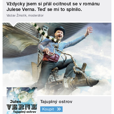
Vždycky jsem si přál ocitnout se v románu
Julese Verna. Teď se mi to splnilo.
Václav Žmolík, moderátor
Tajuplný ostrov
Koupit