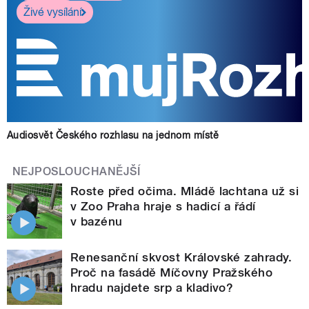
Živé vysílání
Audiosvět Českého rozhlasu na jednom místě
NEJPOSLOUCHANĚJŠÍ
Roste před očima. Mládě lachtana už si
v Zoo Praha hraje s hadicí a řádí
v bazénu
Renesanční skvost Královské zahrady.
Proč na fasádě Míčovny Pražského
hradu najdete srp a kladivo?