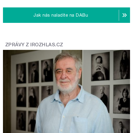
Jak nás naladíte na DABu
ZPRÁVY Z IROZHLAS.CZ