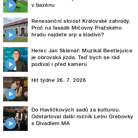
v bazénu
Renesanční skvost Královské zahrady.
Proč na fasádě Míčovny Pražského
hradu najdete srp a kladivo?
Herec Jan Sklenář: Muzikál Beetlejuice
je obrovská jízda. Teď bych se rád
podíval i před kameru
Hit týdne 26. 7. 2026
Do Havlíčkových sadů za kulturou.
Odstartoval další ročník Letní Grébovky
s Divadlem MA