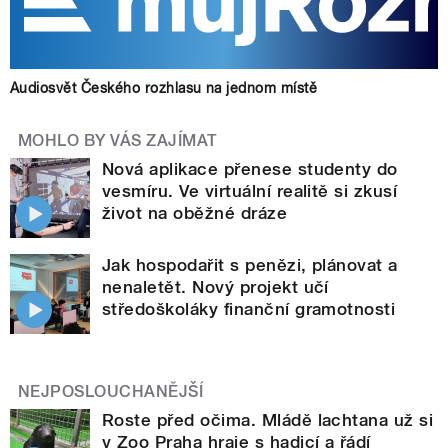
Audiosvět Českého rozhlasu na jednom místě
MOHLO BY VÁS ZAJÍMAT
Nová aplikace přenese studenty do
vesmíru. Ve virtuální realitě si zkusí
život na oběžné dráze
Jak hospodařit s penězi, plánovat a
nenaletět. Nový projekt učí
středoškoláky finanční gramotnosti
NEJPOSLOUCHANĚJŠÍ
Roste před očima. Mládě lachtana už si
v Zoo Praha hraje s hadicí a řádí