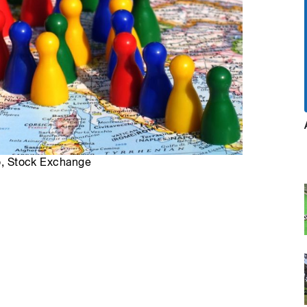
ro, Stock Exchange