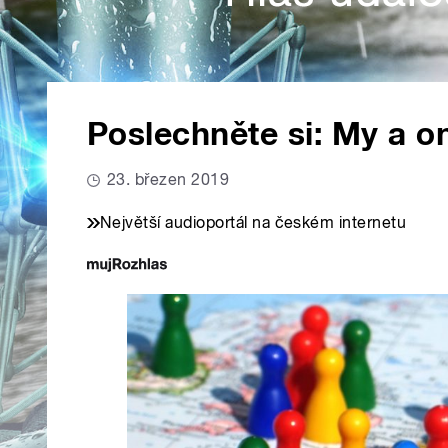
Poslechněte si: My a on
23. březen 2019
Největší audioportál na českém internetu