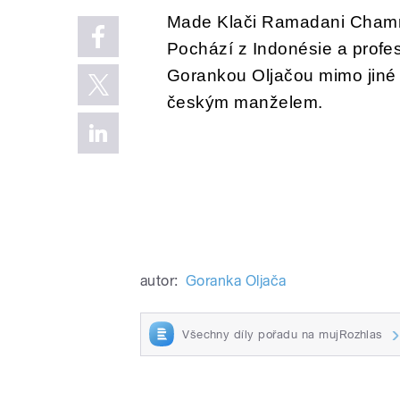
Made Klači Ramadani Chamr
Pochází z Indonésie a profes
Gorankou Oljačou mimo jiné 
českým manželem.
autor:
Goranka Oljača
Všechny díly pořadu na mujRozhlas