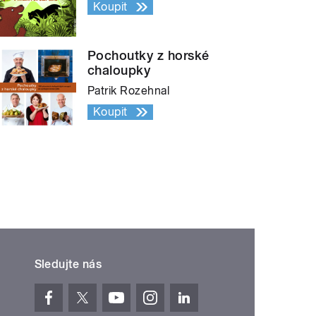
Koupit
Pochoutky z horské
chaloupky
Patrik Rozehnal
Koupit
Sledujte nás