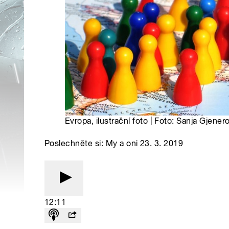
Evropa, ilustrační foto | Foto: Sanja Gjene
Poslechněte si: My a oni 23. 3. 2019
12:11