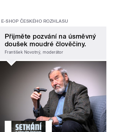
E-SHOP ČESKÉHO ROZHLASU
Přijměte pozvání na úsměvný
doušek moudré člověčiny.
František Novotný, moderátor