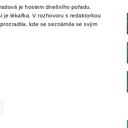
adová je hostem dnešního pořadu.
í je lékařka. V rozhovoru s redaktorkou
prozradila, kde se seznámila se svým