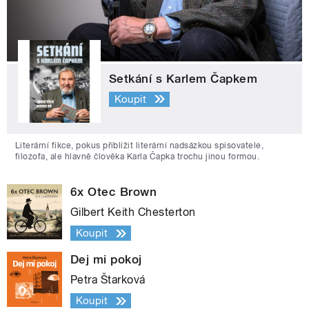
Setkání s Karlem Čapkem
Koupit
Literární fikce, pokus přiblížit literární nadsázkou spisovatele,
filozofa, ale hlavně člověka Karla Čapka trochu jinou formou.
6x Otec Brown
Gilbert Keith Chesterton
Koupit
Dej mi pokoj
Petra Štarková
Koupit