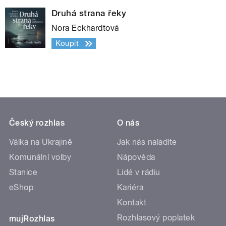
Druhá strana řeky
Nora Eckhardtová
Koupit
Český rozhlas
O nás
Válka na Ukrajině
Jak nás naladíte
Komunální volby
Nápověda
Stanice
Lidé v rádiu
eShop
Kariéra
Kontakt
Rozhlasový poplatek
mujRozhlas