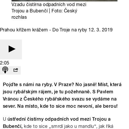
Vzadu čistírna odpadních vod mezi
Trojou a Bubenčí | Foto: Český
rozhlas
Prahou křížem krážem - Do Troje na ryby 12. 3. 2019
2:05
Pojďte s námi na ryby. V Praze? No jasně! Míst, která
jsou rybářským rájem, je tu požehnaně. S Pavlem
Vránou z Českého rybářského svazu se vydáme na
sever. Na místo, kde to sice moc nevoní, ale berou!
U
ústřední čistírny odpadních vod mezi Trojou a
Bubenčí,
kde to sice „smrdí jako u mandlu“, jak říká