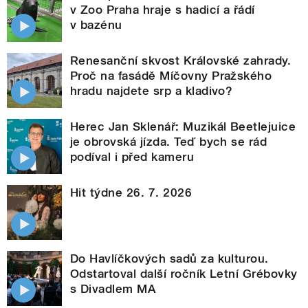
v Zoo Praha hraje s hadicí a řádí
v bazénu
Renesanční skvost Královské zahrady.
Proč na fasádě Míčovny Pražského
hradu najdete srp a kladivo?
Herec Jan Sklenář: Muzikál Beetlejuice
je obrovská jízda. Teď bych se rád
podíval i před kameru
Hit týdne 26. 7. 2026
Do Havlíčkových sadů za kulturou.
Odstartoval další ročník Letní Grébovky
s Divadlem MA