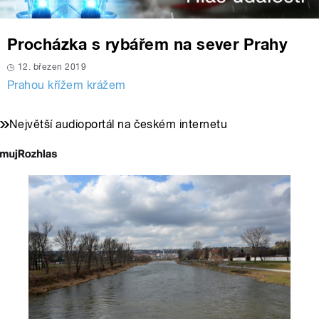
Procházka s rybářem na sever Prahy
12. březen 2019
Prahou křížem krážem
Největší audioportál na českém internetu