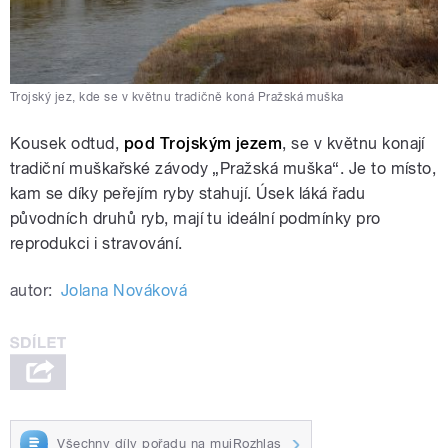
Trojský jez, kde se v květnu tradičně koná Pražská muška
Kousek odtud,
pod Trojským jezem
, se v květnu konají
tradiční muškařské závody „Pražská muška“. Je to místo,
kam se díky peřejím ryby stahují. Úsek láká řadu
původních druhů ryb, mají tu ideální podmínky pro
reprodukci i stravování.
autor:
Jolana Nováková
Všechny díly pořadu na mujRozhlas