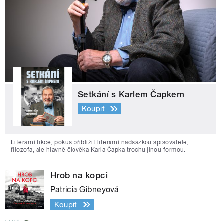
Setkání s Karlem Čapkem
Koupit
Literární fikce, pokus přiblížit literární nadsázkou spisovatele,
filozofa, ale hlavně člověka Karla Čapka trochu jinou formou.
Hrob na kopci
Patricia Gibneyová
Koupit