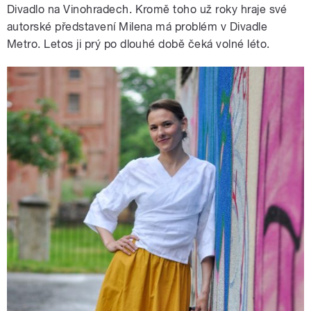
Divadlo na Vinohradech. Kromě toho už roky hraje své
autorské představení Milena má problém v Divadle
Metro. Letos ji prý po dlouhé době čeká volné léto.