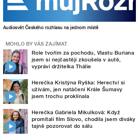
Audiosvět Českého rozhlasu na jednom místě
MOHLO BY VÁS ZAJÍMAT
Role tvořím za pochodu, Vlastu Buriana
jsem si nejčastěji zkoušela v autě,
vypráví držitelka Thálie
Herečka Kristýna Ryška: Herectví si
užívám, jen natáčení Krále Šumavy
jsem trochu proklínala
Herečka Gabriela Mikulková: Když
promítali film Slovo, chodila jsem diváky
tajně pozorovat do sálu