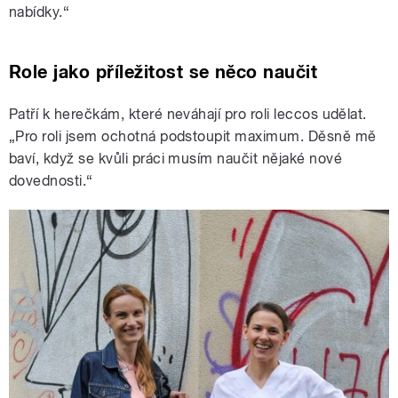
nabídky.“
Role jako příležitost se něco naučit
Patří k herečkám, které neváhají pro roli leccos udělat.
„Pro roli jsem ochotná podstoupit maximum. Děsně mě
baví, když se kvůli práci musím naučit nějaké nové
dovednosti.“