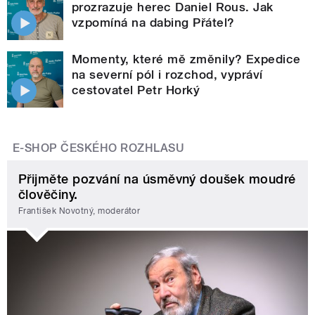
prozrazuje herec Daniel Rous. Jak
vzpomíná na dabing Přátel?
Momenty, které mě změnily? Expedice
na severní pól i rozchod, vypráví
cestovatel Petr Horký
E-SHOP ČESKÉHO ROZHLASU
Přijměte pozvání na úsměvný doušek moudré
člověčiny.
František Novotný, moderátor