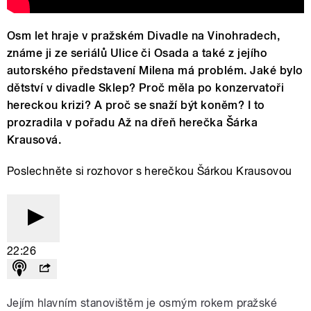
Osm let hraje v pražském Divadle na Vinohradech,
známe ji ze seriálů Ulice či Osada a také z jejího
autorského představení Milena má problém. Jaké bylo
dětství v divadle Sklep? Proč měla po konzervatoři
hereckou krizi? A proč se snaží být koněm? I to
prozradila v pořadu Až na dřeň herečka Šárka
Krausová.
Poslechněte si rozhovor s herečkou Šárkou Krausovou
22:26
Jejím hlavním stanovištěm je osmým rokem pražské