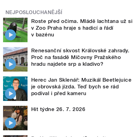
NEJPOSLOUCHANĚJŠÍ
Roste před očima. Mládě lachtana už si
v Zoo Praha hraje s hadicí a řádí
v bazénu
Renesanční skvost Královské zahrady.
Proč na fasádě Míčovny Pražského
hradu najdete srp a kladivo?
Herec Jan Sklenář: Muzikál Beetlejuice
je obrovská jízda. Teď bych se rád
podíval i před kameru
Hit týdne 26. 7. 2026