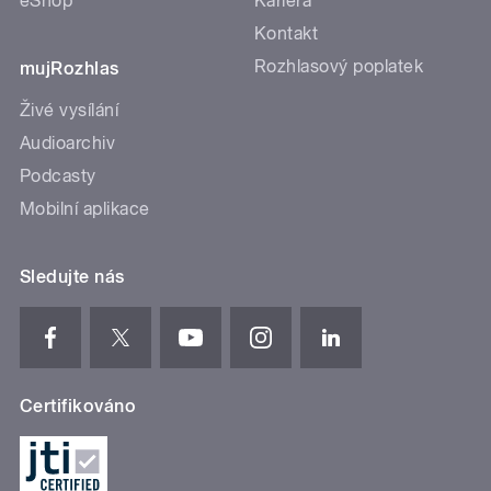
eShop
Kariéra
Kontakt
Rozhlasový poplatek
mujRozhlas
Živé vysílání
Audioarchiv
Podcasty
Mobilní aplikace
Sledujte nás
Certifikováno