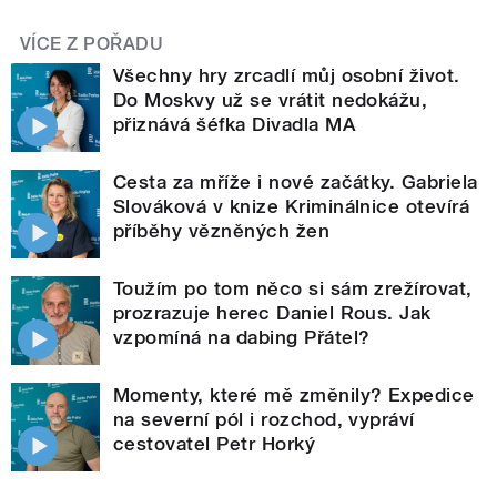
VÍCE Z POŘADU
Všechny hry zrcadlí můj osobní život.
Do Moskvy už se vrátit nedokážu,
přiznává šéfka Divadla MA
Cesta za mříže i nové začátky. Gabriela
Slováková v knize Kriminálnice otevírá
příběhy vězněných žen
Toužím po tom něco si sám zrežírovat,
prozrazuje herec Daniel Rous. Jak
vzpomíná na dabing Přátel?
Momenty, které mě změnily? Expedice
na severní pól i rozchod, vypráví
cestovatel Petr Horký