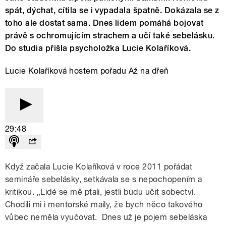
spát, dýchat, cítila se i vypadala špatně. Dokázala se z
toho ale dostat sama. Dnes lidem pomáhá bojovat
právě s ochromujícím strachem a učí také sebelásku.
Do studia přišla psycholožka Lucie Kolaříková.
Lucie Kolaříková hostem pořadu Až na dřeň
29:48
Když začala Lucie Kolaříková v roce 2011 pořádat
semináře sebelásky, setkávala se s nepochopením a
kritikou. „Lidé se mě ptali, jestli budu učit sobectví.
Chodili mi i mentorské maily, že bych něco takového
vůbec neměla vyučovat. Dnes už je pojem sebeláska