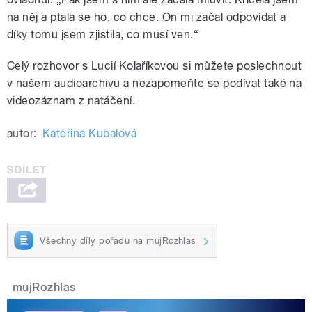
na něj a ptala se ho, co chce. On mi začal odpovídat a
díky tomu jsem zjistila, co musí ven.“
Celý rozhovor s Lucií Kolaříkovou si můžete poslechnout
v našem audioarchivu a nezapomeňte se podívat také na
videozáznam z natáčení.
autor:
Kateřina Kubalová
Všechny díly pořadu na mujRozhlas
mujRozhlas