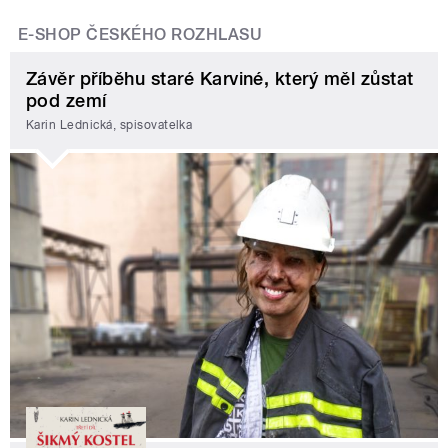
E-SHOP ČESKÉHO ROZHLASU
Závěr příběhu staré Karviné, který měl zůstat
pod zemí
Karin Lednická, spisovatelka