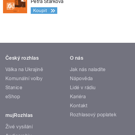
Petra Štarková
Koupit
Český rozhlas
O nás
Válka na Ukrajině
Jak nás naladíte
Komunální volby
Nápověda
Stanice
Lidé v rádiu
eShop
Kariéra
Kontakt
Rozhlasový poplatek
mujRozhlas
Živé vysílání