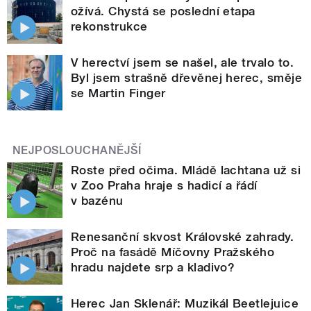
ožívá. Chystá se poslední etapa
rekonstrukce
V herectví jsem se našel, ale trvalo to.
Byl jsem strašně dřevěnej herec, směje
se Martin Finger
NEJPOSLOUCHANĚJŠÍ
Roste před očima. Mládě lachtana už si
v Zoo Praha hraje s hadicí a řádí
v bazénu
Renesanční skvost Královské zahrady.
Proč na fasádě Míčovny Pražského
hradu najdete srp a kladivo?
Herec Jan Sklenář: Muzikál Beetlejuice