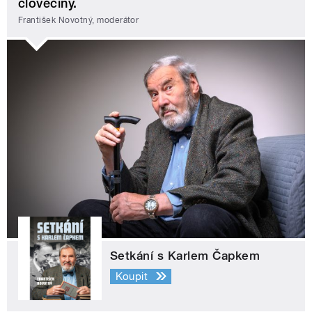
člověčiny.
František Novotný, moderátor
Setkání s Karlem Čapkem
Koupit