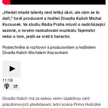
„Hledat mladé talenty není lehký úkol, ale nám se to
daří," tvrdí producent a ředitel Divadla Kalich Michal
Kocourek. Ve studiu Rádia Praha mluvil o nadcházející
sezóně, o novém nastudování muzikálu Tajemství
nebo o tom, jestli se vrátí k herectví.
Poslechněte si rozhovor s producentem a ředitelem
Divadla Kalich Michalem Kocourkem
11:18
Divadlo Kalich má za sebou velmi úspěšnou sérii
prázdninových představení, letní scéna Prima Hvězdné