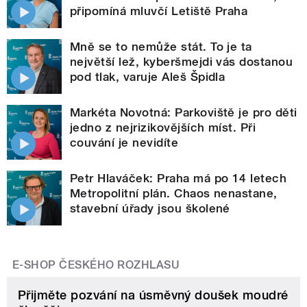
připomíná mluvčí Letiště Praha
Mně se to nemůže stát. To je ta
největší lež, kyberšmejdi vás dostanou
pod tlak, varuje Aleš Špidla
Markéta Novotná: Parkoviště je pro děti
jedno z nejrizikovějších míst. Při
couvání je nevidíte
Petr Hlaváček: Praha má po 14 letech
Metropolitní plán. Chaos nenastane,
stavební úřady jsou školené
E-SHOP ČESKÉHO ROZHLASU
Přijměte pozvání na úsměvný doušek moudré