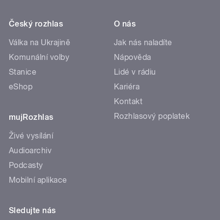
Český rozhlas
O nás
Válka na Ukrajině
Jak nás naladíte
Komunální volby
Nápověda
Stanice
Lidé v rádiu
eShop
Kariéra
Kontakt
Rozhlasový poplatek
mujRozhlas
Živé vysílání
Audioarchiv
Podcasty
Mobilní aplikace
Sledujte nás