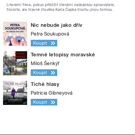
Literární fikce, pokus přiblížit literární nadsázkou spisovatele,
filozofa, ale hlavně člověka Karla Čapka trochu jinou formou.
Nic nebude jako dřív
Petra Soukupová
Koupit
Temné letopisy moravské
Miloš Šenkýř
Koupit
Tiché hlasy
Patricia Gibneyová
Koupit