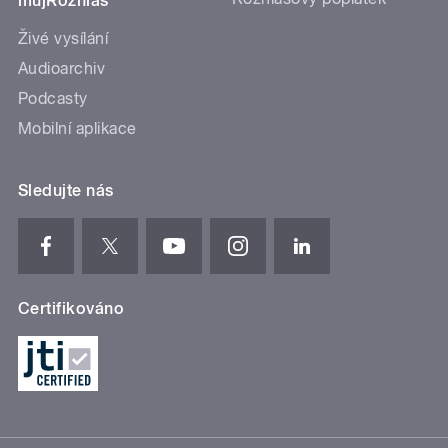
mujRozhlas
Živé vysílání
Audioarchiv
Podcasty
Mobilní aplikace
Sledujte nás
Certifikováno