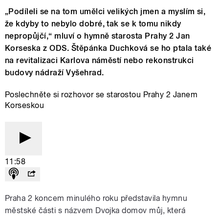
„Podíleli se na tom umělci velikých jmen a myslím si,
že kdyby to nebylo dobré, tak se k tomu nikdy
nepropůjčí,“ mluví o hymně starosta Prahy 2 Jan
Korseska z ODS. Štěpánka Duchková se ho ptala také
na revitalizaci Karlova náměstí nebo rekonstrukci
budovy nádraží Vyšehrad.
Poslechněte si rozhovor se starostou Prahy 2 Janem
Korseskou
11:58
Praha 2 koncem minulého roku představila hymnu
městské části s názvem Dvojka domov můj, která