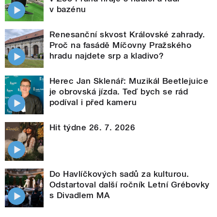
v bazénu
Renesanční skvost Královské zahrady.
Proč na fasádě Míčovny Pražského
hradu najdete srp a kladivo?
Herec Jan Sklenář: Muzikál Beetlejuice
je obrovská jízda. Teď bych se rád
podíval i před kameru
Hit týdne 26. 7. 2026
Do Havlíčkových sadů za kulturou.
Odstartoval další ročník Letní Grébovky
s Divadlem MA