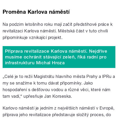
Proměna Karlova náměstí
Na podzim letošního roku mají začít předstihové práce k
revitalizaci Karlova náměstí. Městská část v tuto chvíli
připomínkuje vznikající projekt.
Příprava revitalizace Karlova náměstí. Nejdříve
musíme ochránit stávající zeleň, říká radní pro
infrastrukturu Michal Hroza
„Celé je to režii Magistrátu hlavního města Prahy a IPRu a
my se snažíme k tomu dávat připomínky. Jako
hospodaření s dešťovou vodou a různé věci, které nám
tam vadí,“ upřesňuje Jan Korseska.
Karlovo náměstí je jedním z největších náměstí v Evropě,
příprava jeho revitalizace představuje složitý proces, do