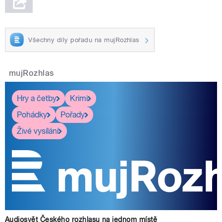
Všechny díly pořadu na mujRozhlas
mujRozhlas
Hry a četby
Krimi
Pohádky
Pořady
Živé vysílání
Audiosvět Českého rozhlasu na jednom místě