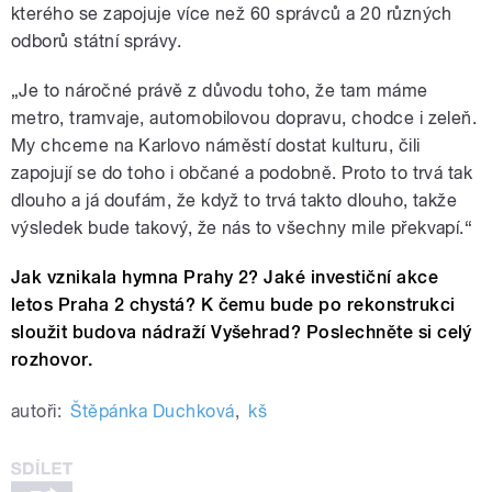
kterého se zapojuje více než 60 správců a 20 různých
odborů státní správy.
„Je to náročné právě z důvodu toho, že tam máme
metro, tramvaje, automobilovou dopravu, chodce i zeleň.
My chceme na Karlovo náměstí dostat kulturu, čili
zapojují se do toho i občané a podobně. Proto to trvá tak
dlouho a já doufám, že když to trvá takto dlouho, takže
výsledek bude takový, že nás to všechny mile překvapí.“
Jak vznikala hymna Prahy 2? Jaké investiční akce
letos Praha 2 chystá? K čemu bude po rekonstrukci
sloužit budova nádraží Vyšehrad? Poslechněte si celý
rozhovor.
autoři:
Štěpánka Duchková
,
kš