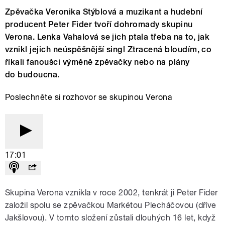
Zpěvačka Veronika Stýblová a muzikant a hudební
producent Peter Fider tvoří dohromady skupinu
Verona. Lenka Vahalová se jich ptala třeba na to, jak
vznikl jejich neúspěšnější singl Ztracená bloudím, co
říkali fanoušci výměně zpěvačky nebo na plány
do budoucna.
Poslechněte si rozhovor se skupinou Verona
17:01
Skupina Verona vznikla v roce 2002, tenkrát ji Peter Fider
založil spolu se zpěvačkou Markétou Plecháčovou (dříve
Jakšlovou). V tomto složení zůstali dlouhých 16 let, když