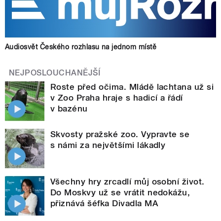
Audiosvět Českého rozhlasu na jednom místě
NEJPOSLOUCHANĚJŠÍ
Roste před očima. Mládě lachtana už si
v Zoo Praha hraje s hadicí a řádí
v bazénu
Skvosty pražské zoo. Vypravte se
s námi za největšími lákadly
Všechny hry zrcadlí můj osobní život.
Do Moskvy už se vrátit nedokážu,
přiznává šéfka Divadla MA