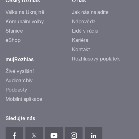
Český rozhlas
O nás
Válka na Ukrajině
Jak nás naladíte
Komunální volby
Nápověda
Stanice
Lidé v rádiu
eShop
Kariéra
Kontakt
Rozhlasový poplatek
mujRozhlas
Živé vysílání
Audioarchiv
Podcasty
Mobilní aplikace
Sledujte nás