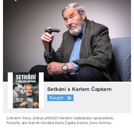
Setkání s Karlem Čapkem
Koupit
Literární fikce, pokus přiblížit literární nadsázkou spisovatele,
filozofa, ale hlavně člověka Karla Čapka trochu jinou formou.