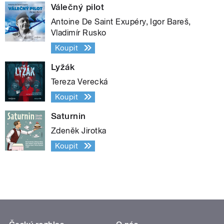
Válečný pilot
Antoine De Saint Exupéry, Igor Bareš,
Vladimír Rusko
Koupit
Lyžák
Tereza Verecká
Koupit
Saturnin
Zdeněk Jirotka
Koupit