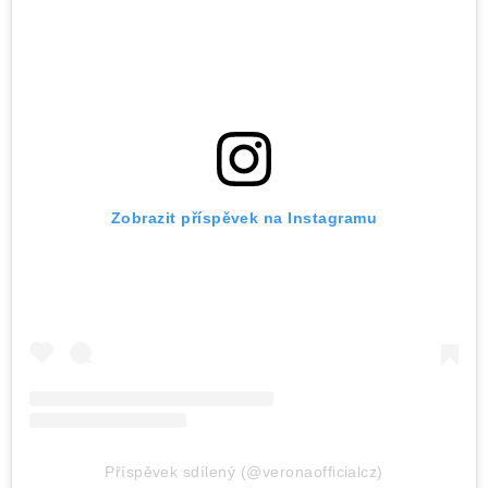
Zobrazit příspěvek na Instagramu
Příspěvek sdílený (@veronaofficialcz)