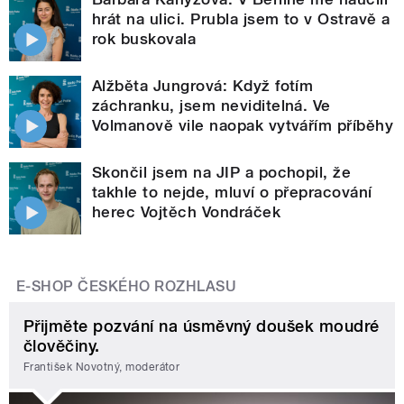
hrát na ulici. Prubla jsem to v Ostravě a
rok buskovala
Alžběta Jungrová: Když fotím
záchranku, jsem neviditelná. Ve
Volmanově vile naopak vytvářím příběhy
Skončil jsem na JIP a pochopil, že
takhle to nejde, mluví o přepracování
herec Vojtěch Vondráček
E-SHOP ČESKÉHO ROZHLASU
Přijměte pozvání na úsměvný doušek moudré
člověčiny.
František Novotný, moderátor