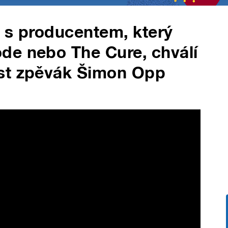
 s producentem, který
de nebo The Cure, chválí
st zpěvák Šimon Opp