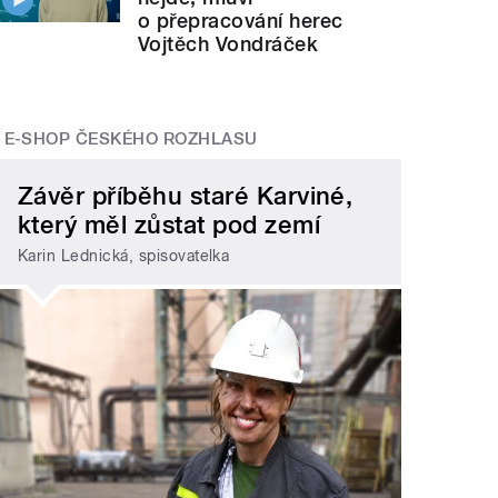
o přepracování herec
Vojtěch Vondráček
E-SHOP ČESKÉHO ROZHLASU
Závěr příběhu staré Karviné,
který měl zůstat pod zemí
Karin Lednická, spisovatelka