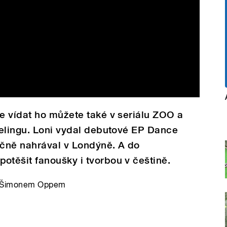
e vídat ho můžete také v seriálu ZOO a
delingu. Loni vydal debutové EP Dance
čně nahrával v Londýně. A do
těšit fanoušky i tvorbou v češtině.
em Šimonem Oppem