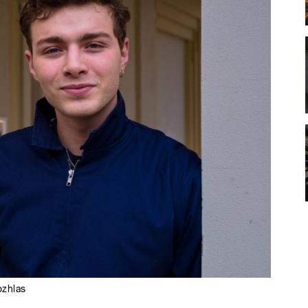
ozhlas