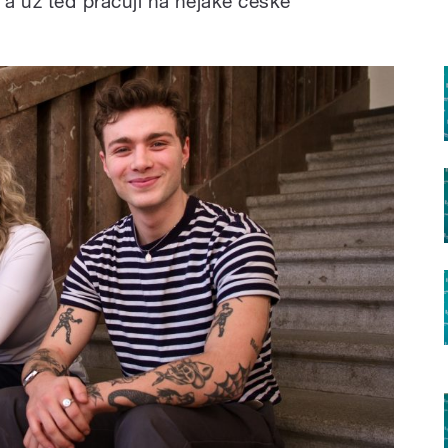
 a už teď pracuji na nějaké české