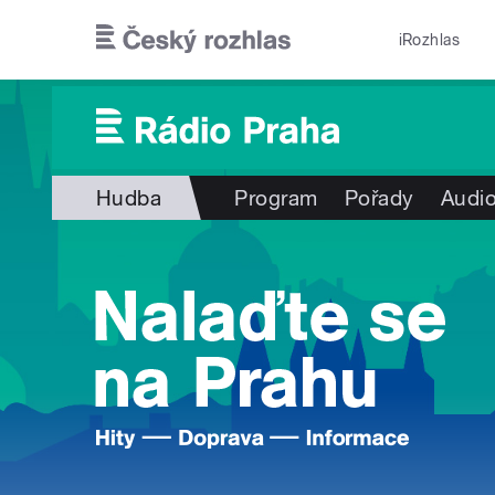
Přejít k hlavnímu obsahu
iRozhlas
Hudba
Program
Pořady
Audio