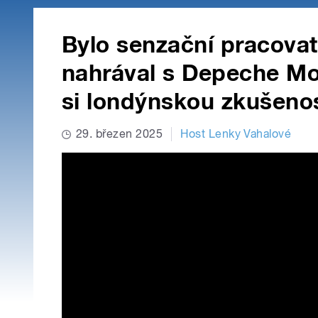
Bylo senzační pracovat
nahrával s Depeche Mo
si londýnskou zkušeno
29. březen 2025
Host Lenky Vahalové