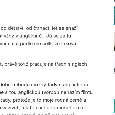
 dětství, od čtrnácti let se snaží
l vždy v angličtině. „Já se za tu
vám a je podle mě celkově taková
 právě totiž pracuje na třech singlech,
.
 dobu nebude možný tady s angličtinou
ě s tou anglickou tvorbou neházím flintu
 tady, protože je to moje rodná země a
celý život, tak to asi budu muset oželet,