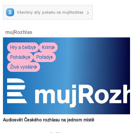
Všechny díly pořadu na mujRozhlas
mujRozhlas
Hry a četby
Krimi
Pohádky
Pořady
Živé vysílání
Audiosvět Českého rozhlasu na jednom místě