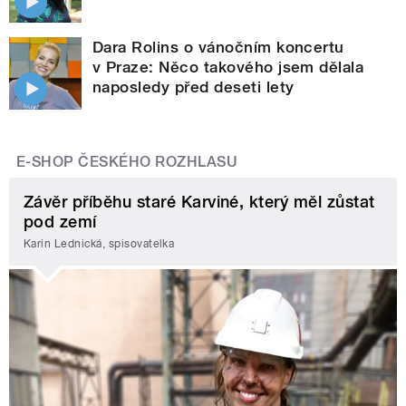
Dara Rolins o vánočním koncertu
v Praze: Něco takového jsem dělala
naposledy před deseti lety
E-SHOP ČESKÉHO ROZHLASU
Závěr příběhu staré Karviné, který měl zůstat
pod zemí
Karin Lednická, spisovatelka