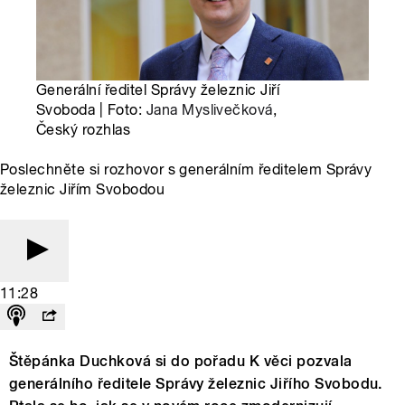
Generální ředitel Správy železnic Jiří
Svoboda | Foto:
Jana Myslivečková
,
Český rozhlas
Poslechněte si rozhovor s generálním ředitelem Správy
železnic Jiřím Svobodou
11:28
Štěpánka Duchková si do pořadu K věci pozvala
generálního ředitele Správy železnic Jiřího Svobodu.