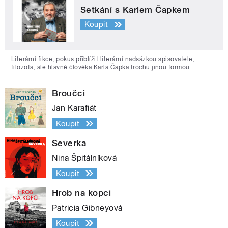
Setkání s Karlem Čapkem
Koupit
Literární fikce, pokus přiblížit literární nadsázkou spisovatele,
filozofa, ale hlavně člověka Karla Čapka trochu jinou formou.
Broučci
Jan Karafiát
Koupit
Severka
Nina Špitálníková
Koupit
Hrob na kopci
Patricia Gibneyová
Koupit