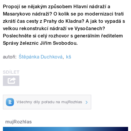
Propojí se nějakým způsobem Hlavní nádraží a
Masarykovo nádraží? O kolik se po modernizaci trati
zkrátí čas cesty z Prahy do Kladna? A jak to vypadá s
velkou rekonstrukcí nádraží ve Vysočanech?
Poslechněte si celý rozhovor s generálním ředitelem
Správy železnic Jiřím Svobodou.
autoři:
Štěpánka Duchková
,
kš
Všechny díly pořadu na mujRozhlas
mujRozhlas