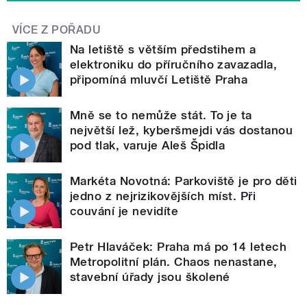
VÍCE Z POŘADU
Na letiště s větším předstihem a
elektroniku do příručního zavazadla,
připomíná mluvčí Letiště Praha
Mně se to nemůže stát. To je ta
největší lež, kyberšmejdi vás dostanou
pod tlak, varuje Aleš Špidla
Markéta Novotná: Parkoviště je pro děti
jedno z nejrizikovějších míst. Při
couvání je nevidíte
Petr Hlaváček: Praha má po 14 letech
Metropolitní plán. Chaos nenastane,
stavební úřady jsou školené