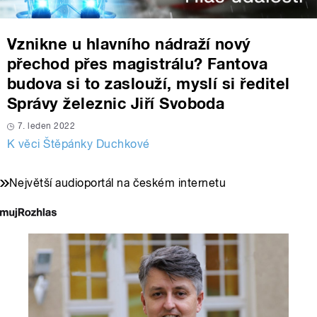
Vznikne u hlavního nádraží nový
přechod přes magistrálu? Fantova
budova si to zaslouží, myslí si ředitel
Správy železnic Jiří Svoboda
7. leden 2022
K věci Štěpánky Duchkové
Největší audioportál na českém internetu