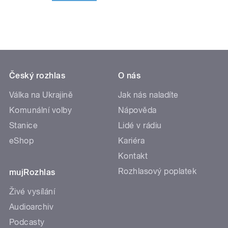
Český rozhlas
O nás
Válka na Ukrajině
Jak nás naladíte
Komunální volby
Nápověda
Stanice
Lidé v rádiu
eShop
Kariéra
Kontakt
Rozhlasový poplatek
mujRozhlas
Živé vysílání
Audioarchiv
Podcasty