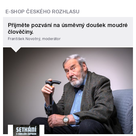
E-SHOP ČESKÉHO ROZHLASU
Přijměte pozvání na úsměvný doušek moudré
člověčiny.
František Novotný, moderátor