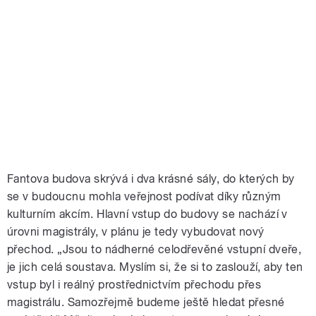
Fantova budova skrývá i dva krásné sály, do kterých by
se v budoucnu mohla veřejnost podívat díky různým
kulturním akcím. Hlavní vstup do budovy se nachází v
úrovni magistrály, v plánu je tedy vybudovat nový
přechod. „Jsou to nádherné celodřevěné vstupní dveře,
je jich celá soustava. Myslím si, že si to zaslouží, aby ten
vstup byl i reálný prostřednictvím přechodu přes
magistrálu. Samozřejmě budeme ještě hledat přesné