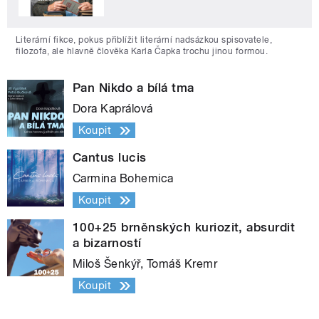
Literární fikce, pokus přiblížit literární nadsázkou spisovatele,
filozofa, ale hlavně člověka Karla Čapka trochu jinou formou.
Pan Nikdo a bílá tma
Dora Kaprálová
Koupit
Cantus lucis
Carmina Bohemica
Koupit
100+25 brněnských kuriozit, absurdit
a bizarností
Miloš Šenkýř, Tomáš Kremr
Koupit