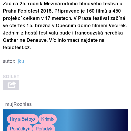
Začíná 25. ročník Mezinárodního filmového festivalu
Praha Febiofest 2018. Připraveno je 160 filmů a 450
projekcí celkem v 17 městech. V Praze festival začíná
ve čtvrtek 15. března v Obecním domě filmem Večírek.
Jedním z hostů festivalu bude i francouzská herečka
Catherine Deneuve. Víc informací najdete na
febiofest.cz.
autor:
jku
mujRozhlas
Hry a četby
Krimi
Pohádky
Pořady