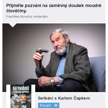
Přijměte pozvání na úsměvný doušek moudré
člověčiny.
František Novotný, moderátor
Setkání s Karlem Čapkem
Koupit