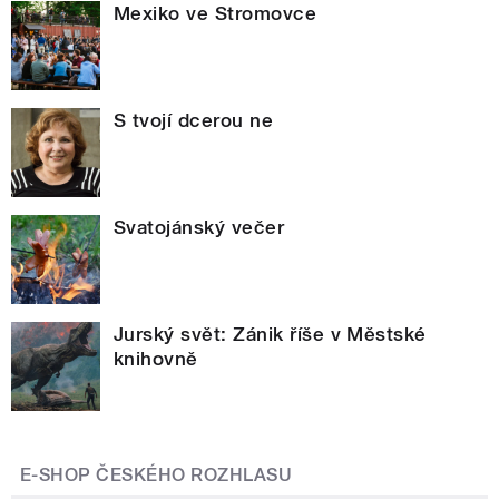
Mexiko ve Stromovce
S tvojí dcerou ne
Svatojánský večer
Jurský svět: Zánik říše v Městské
knihovně
E-SHOP ČESKÉHO ROZHLASU