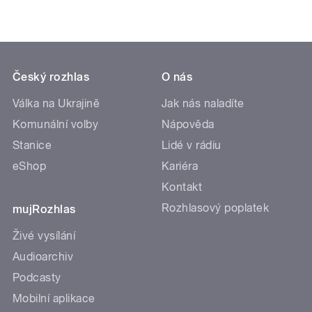
Český rozhlas
O nás
Válka na Ukrajině
Jak nás naladíte
Komunální volby
Nápověda
Stanice
Lidé v rádiu
eShop
Kariéra
Kontakt
Rozhlasový poplatek
mujRozhlas
Živé vysílání
Audioarchiv
Podcasty
Mobilní aplikace