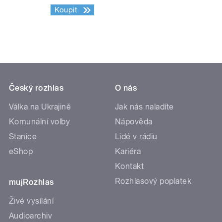
Koupit
Český rozhlas
O nás
Válka na Ukrajině
Jak nás naladíte
Komunální volby
Nápověda
Stanice
Lidé v rádiu
eShop
Kariéra
Kontakt
Rozhlasový poplatek
mujRozhlas
Živé vysílání
Audioarchiv