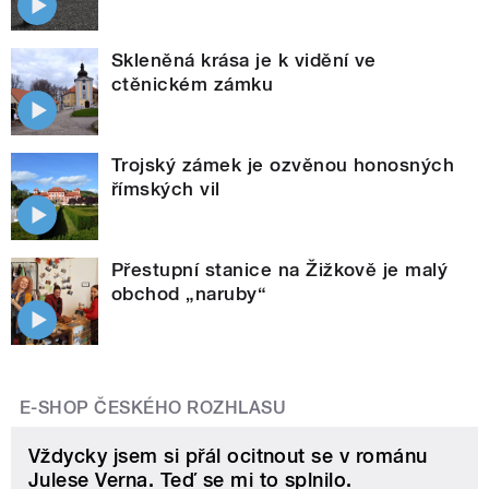
Skleněná krása je k vidění ve
ctěnickém zámku
Trojský zámek je ozvěnou honosných
římských vil
Přestupní stanice na Žižkově je malý
obchod „naruby“
E-SHOP ČESKÉHO ROZHLASU
Vždycky jsem si přál ocitnout se v románu
Julese Verna. Teď se mi to splnilo.