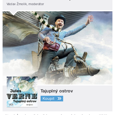
Václav Žmolík, moderátor
Tajuplný ostrov
Koupit