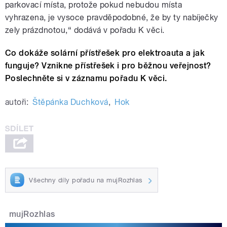
parkovací místa, protože pokud nebudou místa
vyhrazena, je vysoce pravděpodobné, že by ty nabíječky
zely prázdnotou,“ dodává v pořadu K věci.
Co dokáže solární přístřešek pro elektroauta a jak
funguje? Vznikne přístřešek i pro běžnou veřejnost?
Poslechněte si v záznamu pořadu K věci.
autoři:
Štěpánka Duchková
,
Hok
Všechny díly pořadu na mujRozhlas
mujRozhlas