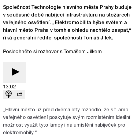
Společnost Technologie hlavního města Prahy buduje
v současné době nabíjecí infrastrukturu na stožárech
veřejného osvětlení. „Elektromobilita hýbe světem a
hlavní město Praha v tomhle ohledu nechtělo zaspat,“
říká generální ředitel společnosti Tomáš Jílek.
Poslechněte si rozhovor s Tomášem Jílkem
13:02
„Hlavní město už před dvěma lety rozhodlo, že síť lamp
veřejného osvětlení poskytuje svým rozmístěním ideální
možnost využít tyto lampy i na umístění nabíječek pro
elektromobily.“