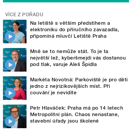
VÍCE Z POŘADU
Na letiště s větším předstihem a
elektroniku do příručního zavazadla,
připomíná mluvčí Letiště Praha
Mně se to nemůže stát. To je ta
největší lež, kyberšmejdi vás dostanou
pod tlak, varuje Aleš Špidla
Markéta Novotná: Parkoviště je pro děti
jedno z nejrizikovějších míst. Při
couvání je nevidíte
Petr Hlaváček: Praha má po 14 letech
Metropolitní plán. Chaos nenastane,
stavební úřady jsou školené