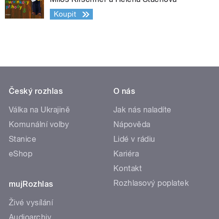
Koupit
Český rozhlas
O nás
Válka na Ukrajině
Jak nás naladíte
Komunální volby
Nápověda
Stanice
Lidé v rádiu
eShop
Kariéra
Kontakt
Rozhlasový poplatek
mujRozhlas
Živé vysílání
Audioarchiv