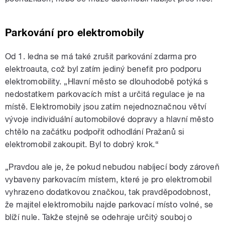
Parkování pro elektromobily
Od 1. ledna se má také zrušit parkování zdarma pro
elektroauta, což byl zatím jediný benefit pro podporu
elektromobility. „Hlavní město se dlouhodobě potýká s
nedostatkem parkovacích míst a určitá regulace je na
místě. Elektromobily jsou zatím nejednoznačnou větví
vývoje individuální automobilové dopravy a hlavní město
chtělo na začátku podpořit odhodlání Pražanů si
elektromobil zakoupit. Byl to dobrý krok.“
„Pravdou ale je, že pokud nebudou nabíjecí body zároveň
vybaveny parkovacím místem, které je pro elektromobil
vyhrazeno dodatkovou značkou, tak pravděpodobnost,
že majitel elektromobilu najde parkovací místo volné, se
blíží nule. Takže stejně se odehraje určitý souboj o