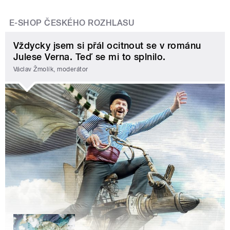
E-SHOP ČESKÉHO ROZHLASU
Vždycky jsem si přál ocitnout se v románu
Julese Verna. Teď se mi to splnilo.
Václav Žmolík, moderátor