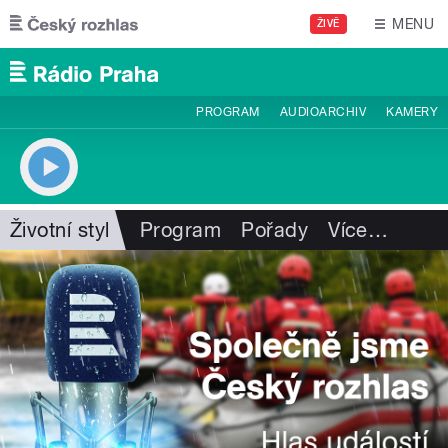
Přejít k hlavnímu obsahu
MENU
ŽIVĚ
PROGRAM
AUDIOARCHIV
KAMERY
Životní styl
Program
Pořady
Více
…