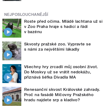
NEJPOSLOUCHANĚJŠÍ
Roste před očima. Mládě lachtana už si
v Zoo Praha hraje s hadicí a řádí
v bazénu
Skvosty pražské zoo. Vypravte se
s námi za největšími lákadly
Všechny hry zrcadlí můj osobní život.
Do Moskvy už se vrátit nedokážu,
přiznává šéfka Divadla MA
Renesanční skvost Královské zahrady.
Proč na fasádě Míčovny Pražského
hradu najdete srp a kladivo?