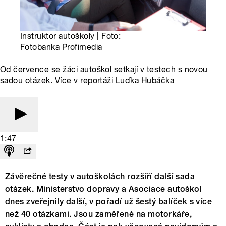
Instruktor autoškoly | Foto:
Fotobanka Profimedia
Od července se žáci autoškol setkají v testech s novou
sadou otázek. Více v reportáži Luďka Hubáčka
1:47
Závěrečné testy v autoškolách rozšíří další sada
otázek. Ministerstvo dopravy a Asociace autoškol
dnes zveřejnily další, v pořadí už šestý balíček s více
než 40 otázkami. Jsou zaměřené na motorkáře,