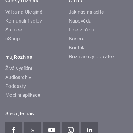
Český rozhlas
O nás
Válka na Ukrajině
Jak nás naladíte
Komunální volby
Nápověda
Stanice
Lidé v rádiu
eShop
Kariéra
Kontakt
Rozhlasový poplatek
mujRozhlas
Živé vysílání
Audioarchiv
Podcasty
Mobilní aplikace
Sledujte nás