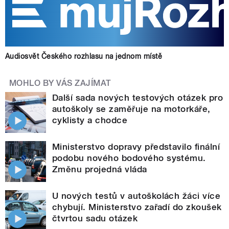
Audiosvět Českého rozhlasu na jednom místě
MOHLO BY VÁS ZAJÍMAT
Další sada nových testových otázek pro
autoškoly se zaměřuje na motorkáře,
cyklisty a chodce
Ministerstvo dopravy představilo finální
podobu nového bodového systému.
Změnu projedná vláda
U nových testů v autoškolách žáci více
chybují. Ministerstvo zařadí do zkoušek
čtvrtou sadu otázek