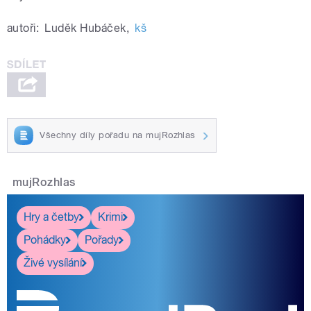
autoři:
Luděk Hubáček
,
kš
Všechny díly pořadu na mujRozhlas
mujRozhlas
Hry a četby
Krimi
Pohádky
Pořady
Živé vysílání