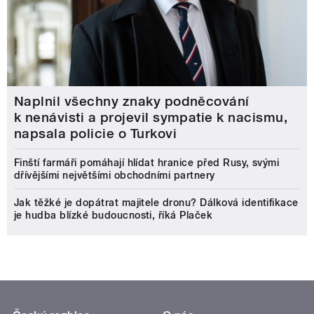
Naplnil všechny znaky podněcování
k nenávisti a projevil sympatie k nacismu,
napsala policie o Turkovi
Finští farmáři pomáhají hlídat hranice před Rusy, svými
dřívějšími největšími obchodními partnery
Jak těžké je dopátrat majitele dronu? Dálková identifikace
je hudba blízké budoucnosti, říká Plaček