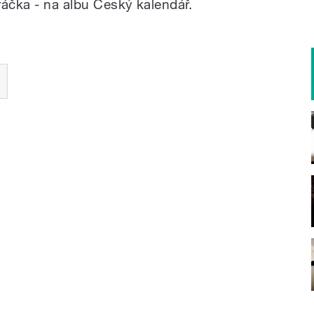
ráčka - na albu Český kalendář.