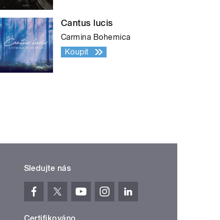
Cantus lucis
Carmina Bohemica
Koupit
Sledujte nás
Certifikováno