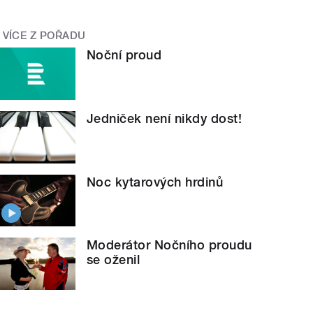
VÍCE Z POŘADU
Noční proud
Jedniček není nikdy dost!
Noc kytarových hrdinů
Moderátor Nočního proudu
se oženil