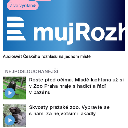
Živé vysílání
Audiosvět Českého rozhlasu na jednom místě
NEJPOSLOUCHANĚJŠÍ
Roste před očima. Mládě lachtana už si
v Zoo Praha hraje s hadicí a řádí
v bazénu
Skvosty pražské zoo. Vypravte se
s námi za největšími lákadly