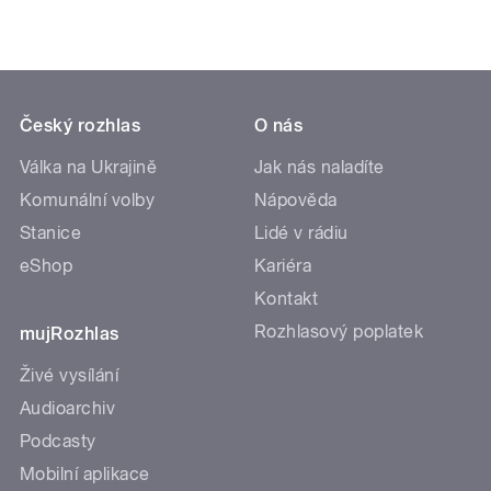
Český rozhlas
O nás
Válka na Ukrajině
Jak nás naladíte
Komunální volby
Nápověda
Stanice
Lidé v rádiu
eShop
Kariéra
Kontakt
Rozhlasový poplatek
mujRozhlas
Živé vysílání
Audioarchiv
Podcasty
Mobilní aplikace