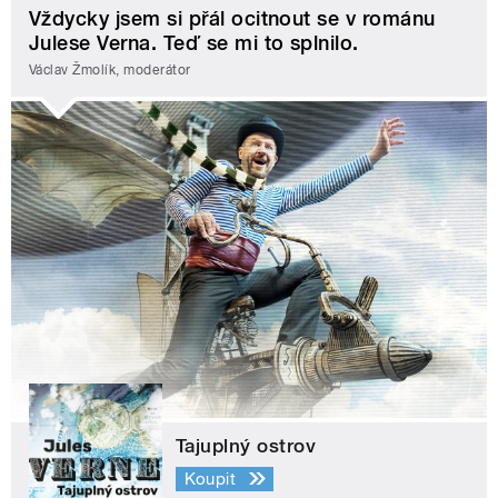
Vždycky jsem si přál ocitnout se v románu
Julese Verna. Teď se mi to splnilo.
Václav Žmolík, moderátor
Tajuplný ostrov
Koupit