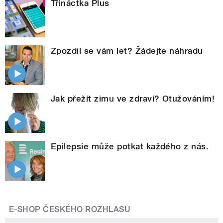
Třináctka Plus
Zpozdil se vám let? Žádejte náhradu
Jak přežít zimu ve zdraví? Otužováním!
Epilepsie může potkat každého z nás.
E-SHOP ČESKÉHO ROZHLASU