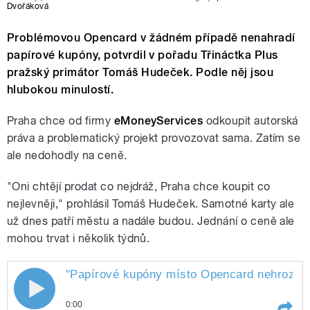
Dvořáková
Problémovou Opencard v žádném případě nenahradí
papírové kupóny, potvrdil v pořadu Třináctka Plus
pražský primátor Tomáš Hudeček. Podle něj jsou
hlubokou minulostí.
Praha chce od firmy
eMoneyServices
odkoupit autorská
práva a problematický projekt provozovat sama. Zatím se
ale nedohodly na ceně.
"Oni chtějí prodat co nejdráž, Praha chce koupit co
nejlevněji," prohlásil Tomáš Hudeček. Samotné karty ale
už dnes patří městu a nadále budou. Jednání o ceně ale
mohou trvat i několik týdnů.
"Papírové kupóny místo Opencard nehrozí," 
0:00