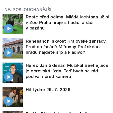
NEJPOSLOUCHANĚJŠÍ
Roste před očima. Mládě lachtana už si
v Zoo Praha hraje s hadicí a řádí
v bazénu
Renesanční skvost Královské zahrady.
Proč na fasádě Míčovny Pražského
hradu najdete srp a kladivo?
Herec Jan Sklenář: Muzikál Beetlejuice
je obrovská jízda. Teď bych se rád
podíval i před kameru
Hit týdne 26. 7. 2026