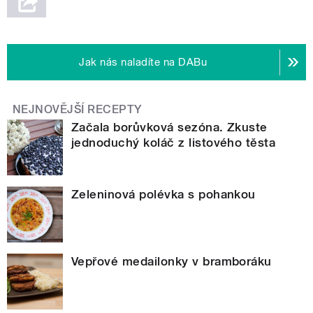
Jak nás naladíte na DABu
NEJNOVĚJŠÍ RECEPTY
Začala borůvková sezóna. Zkuste
jednoduchý koláč z listového těsta
Zeleninová polévka s pohankou
Vepřové medailonky v bramboráku