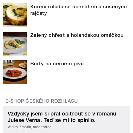
Kuřecí roláda se špenátem a sušenými
rajčaty
Zelený chřest s holandskou omáčkou
Buřty na černém pivu
E-SHOP ČESKÉHO ROZHLASU
Vždycky jsem si přál ocitnout se v románu
Julese Verna. Teď se mi to splnilo.
Václav Žmolík, moderátor