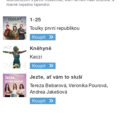
hlavně nejedno tajemství.
1-25
Toulky první republikou
Koupit
Kněhyně
Kaczi
Koupit
Jezte, ať vám to sluší
Tereza Bebarová, Veronika Pourová,
Andrea Jakešová
Koupit