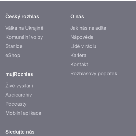
Český rozhlas
O nás
Válka na Ukrajině
Jak nás naladíte
Komunální volby
Nápověda
Stanice
Lidé v rádiu
eShop
Kariéra
Kontakt
Rozhlasový poplatek
mujRozhlas
Živé vysílání
Audioarchiv
Podcasty
Mobilní aplikace
Sledujte nás