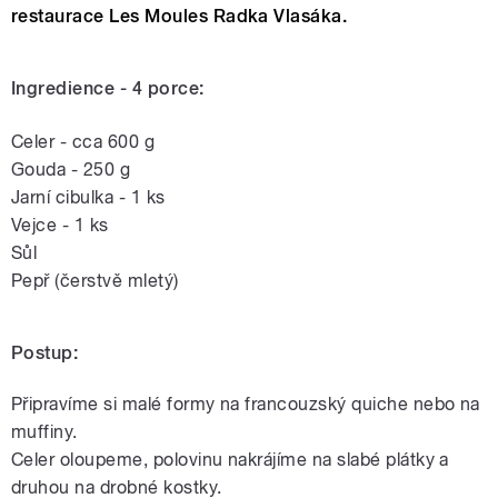
restaurace Les Moules Radka Vlasáka.
Ingredience - 4 porce:
Celer - cca 600 g
Gouda - 250 g
Jarní cibulka - 1 ks
Vejce - 1 ks
Sůl
Pepř (čerstvě mletý)
Postup:
Připravíme si malé formy na francouzský quiche nebo na
muffiny.
Celer oloupeme, polovinu nakrájíme na slabé plátky a
druhou na drobné kostky.