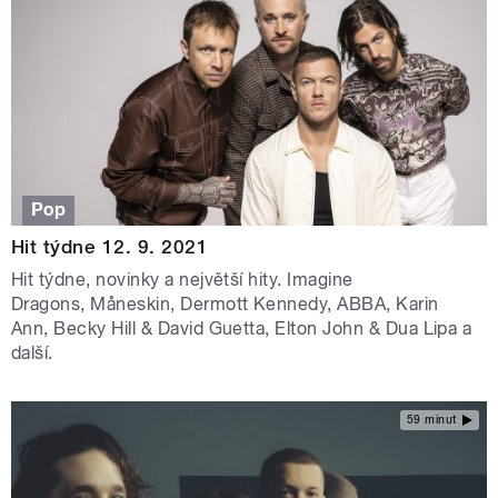
Pop
Hit týdne 12. 9. 2021
Hit týdne, novinky a největší hity. Imagine
Dragons, Måneskin, Dermott Kennedy, ABBA, Karin
Ann, Becky Hill & David Guetta, Elton John & Dua Lipa a
další.
59 minut