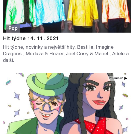
Pop
Hit týdne 14. 11. 2021
Hit týdne, novinky a největší hity. Bastille, Imagine
Dragons , Meduza & Hozier, Joel Corry & Mabel , Adele a
další.
61 minut