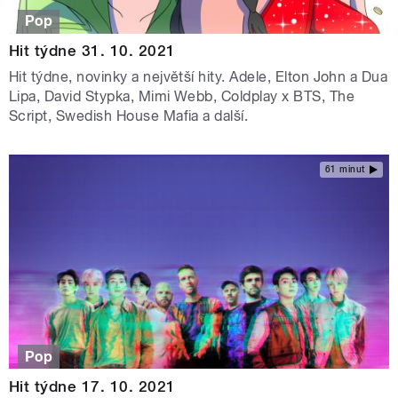
Pop
Hit týdne 31. 10. 2021
Hit týdne, novinky a největší hity. Adele, Elton John a Dua
Lipa, David Stypka, Mimi Webb, Coldplay x BTS, The
Script, Swedish House Mafia a další.
61 minut
Pop
Hit týdne 17. 10. 2021