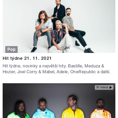
Pop
Hit týdne 21. 11. 2021
Hit týdne, novinky a největší hity. Bastille, Meduza &
Hozier, Joel Corry & Mabel, Adele, OneRepublic a další.
57 minut