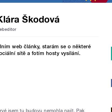
Klára Škodová
ebeditor
lním web články, starám se o některé
ociální sítě a fotím hosty vysílání.
prvé jsem tu budovu nemohla najít. Pak