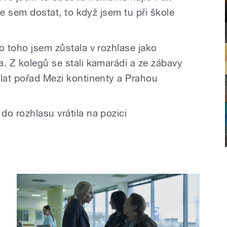
 se sem dostat, to když jsem tu při škole
o toho jsem zůstala v rozhlase jako
a. Z kolegů se stali kamarádi a ze zábavy
ělat pořad Mezi kontinenty a Prahou
o rozhlasu vrátila na pozici