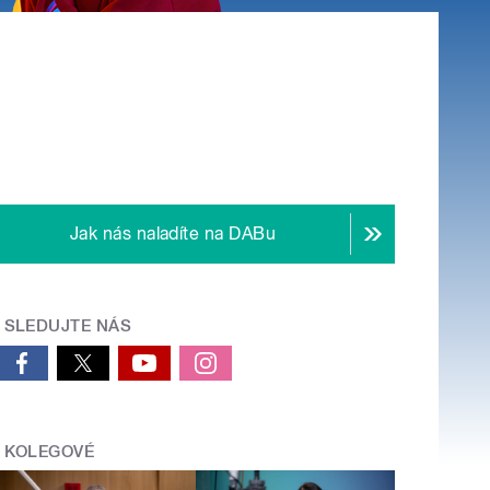
Jak nás naladíte na DABu
SLEDUJTE NÁS
KOLEGOVÉ