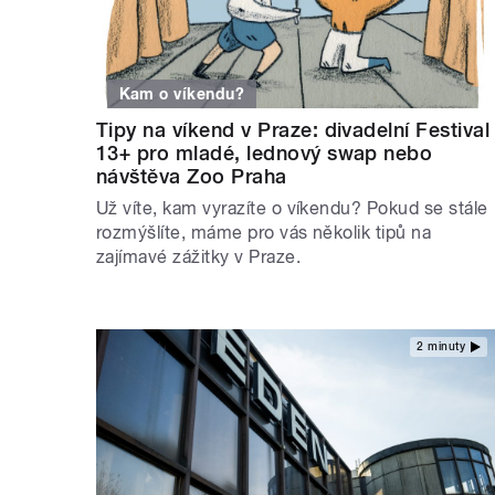
Kam o víkendu?
Tipy na víkend v Praze: divadelní Festival
13+ pro mladé, lednový swap nebo
návštěva Zoo Praha
Už víte, kam vyrazíte o víkendu? Pokud se stále
rozmýšlíte, máme pro vás několik tipů na
zajímavé zážitky v Praze.
2 minuty