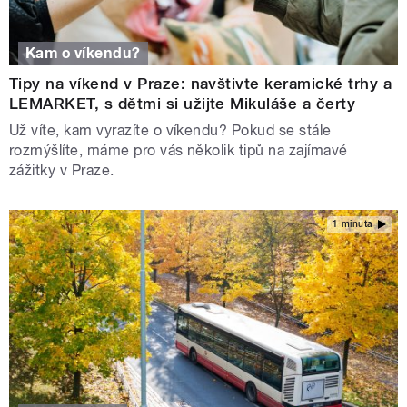
Kam o víkendu?
Tipy na víkend v Praze: navštivte keramické trhy a
LEMARKET, s dětmi si užijte Mikuláše a čerty
Už víte, kam vyrazíte o víkendu? Pokud se stále
rozmýšlíte, máme pro vás několik tipů na zajímavé
zážitky v Praze.
1 minuta