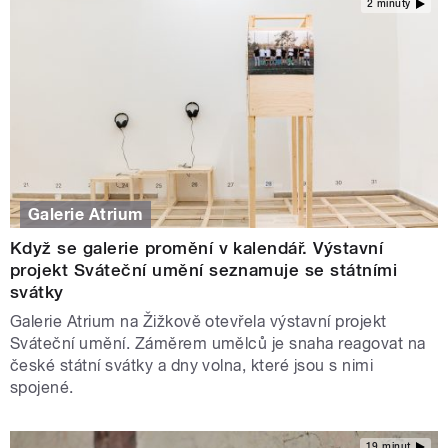
2 minuty
Galerie Atrium
Když se galerie promění v kalendář. Výstavní
projekt Sváteční umění seznamuje se státními
svátky
Galerie Atrium na Žižkově otevřela výstavní projekt
Sváteční umění. Záměrem umělců je snaha reagovat na
české státní svátky a dny volna, které jsou s nimi
spojené.
19 minut