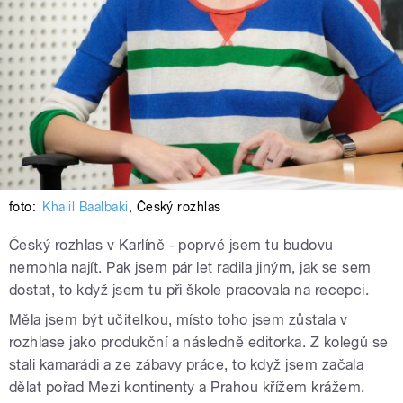
foto:
Khalil Baalbaki
,
Český rozhlas
Český rozhlas v Karlíně - poprvé jsem tu budovu
nemohla najít. Pak jsem pár let radila jiným, jak se sem
dostat, to když jsem tu při škole pracovala na recepci.
Měla jsem být učitelkou, místo toho jsem zůstala v
rozhlase jako produkční a následně editorka. Z kolegů se
stali kamarádi a ze zábavy práce, to když jsem začala
dělat pořad Mezi kontinenty a Prahou křížem krážem.