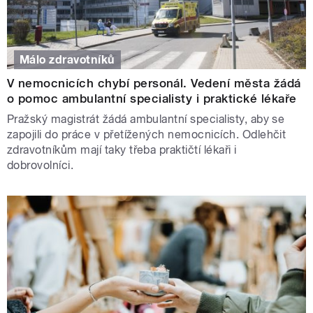
Málo zdravotníků
V nemocnicích chybí personál. Vedení města žádá
o pomoc ambulantní specialisty i praktické lékaře
Pražský magistrát žádá ambulantní specialisty, aby se
zapojili do práce v přetížených nemocnicích. Odlehčit
zdravotníkům mají taky třeba praktičtí lékaři i
dobrovolníci.