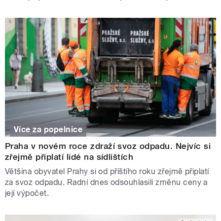
Více za popelnice
Praha v novém roce zdraží svoz odpadu. Nejvíc si
zřejmě připlatí lidé na sídlištích
Většina obyvatel Prahy si od příštího roku zřejmě připlatí
za svoz odpadu. Radní dnes odsouhlasili změnu ceny a
její výpočet.