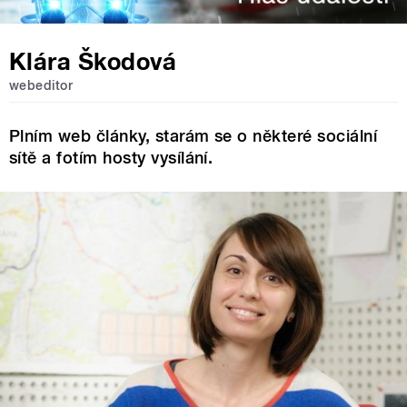
Klára Škodová
webeditor
Plním web články, starám se o některé sociální
sítě a fotím hosty vysílání.