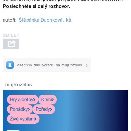
Poslechněte si celý rozhovor.
autoři:
Štěpánka Duchková
,
kš
Všechny díly pořadu na mujRozhlas
mujRozhlas
Hry a četby
Krimi
Pohádky
Pořady
Živé vysílání