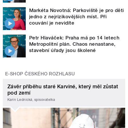
Markéta Novotná: Parkoviště je pro děti
jedno z nejrizikovějších míst. Při
couvání je nevidíte
Petr Hlaváček: Praha má po 14 letech
Metropolitní plán. Chaos nenastane,
stavební úřady jsou školené
E-SHOP ČESKÉHO ROZHLASU
Závěr příběhu staré Karviné, který měl zůstat
pod zemí
Karin Lednická, spisovatelka