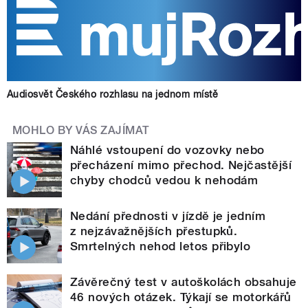
Audiosvět Českého rozhlasu na jednom místě
MOHLO BY VÁS ZAJÍMAT
Náhlé vstoupení do vozovky nebo
přecházení mimo přechod. Nejčastější
chyby chodců vedou k nehodám
Nedání přednosti v jízdě je jedním
z nejzávažnějších přestupků.
Smrtelných nehod letos přibylo
Závěrečný test v autoškolách obsahuje
46 nových otázek. Týkají se motorkářů