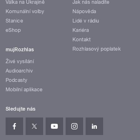
Válka na Ukrajině
Jak nás naladíte
Komunální volby
Nápověda
Stanice
Lidé v rádiu
eShop
Kariéra
Kontakt
Rozhlasový poplatek
mujRozhlas
Živé vysílání
Audioarchiv
Podcasty
Mobilní aplikace
Sledujte nás