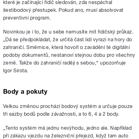
které je začínající řidič sledován, zda nespáchal
šestibodový přestupek. Pokud ano, musí absolvovat
preventivní program.
Novinkou je i to, že u sebe nemusíte mít řidičský průkaz.
„Dá se předpokládat, že určitá část lidí vyrazí na hory do
zahraničí. Směrnice, která hovoří o zavádění té digitální
podoby dokumentů, nestanoví stejnou dobu pro všechny
země. Takže do zahraničí raději s sebou,“ upozorňuje
Igor Sirota.
Body a pokuty
Velkou změnou prochází bodový systém a určuje pouze
tři sazby bodů podle závažnosti, a to 6, 4 a 2 body.
„Tento systém má jednu nevýhodu, jedno ale. Například
při zákazu vjezdu na železniční přejezd, když tam auto