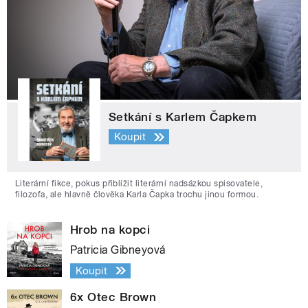
Setkání s Karlem Čapkem
Koupit
Literární fikce, pokus přiblížit literární nadsázkou spisovatele,
filozofa, ale hlavně člověka Karla Čapka trochu jinou formou.
Hrob na kopci
Patricia Gibneyová
Koupit
6x Otec Brown