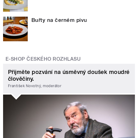
Buřty na černém pivu
E-SHOP ČESKÉHO ROZHLASU
Přijměte pozvání na úsměvný doušek moudré
člověčiny.
František Novotný, moderátor