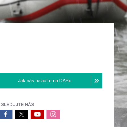
Jak nás naladíte na DABu
SLEDUJTE NÁS