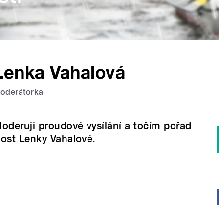
Lenka Vahalová
oderátorka
oderuji proudové vysílání a točím pořad
ost Lenky Vahalové.