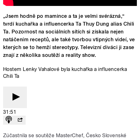
„Jsem hodně po mamince a ta je velmi svérázná,“
tvrdí kuchařka a influencerka Ta Thuy Dung alias Chili
Ta. Pozornost na sociálních sítích si získala nejen
natáčením receptů, ale také tvorbou vtipných videí, ve
kterých se to hemží stereotypy. Televizní diváci ji zase
znají z několika soutěží a reality show.
Hostem Lenky Vahalové byla kuchařka a influencerka
Chili Ta
31:51
Zúčastnila se soutěže MasterChef, Česko Slovenské