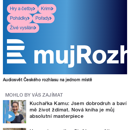
Hry a četby
Krimi
Pohádky
Pořady
Živé vysílání
Audiosvět Českého rozhlasu na jednom místě
MOHLO BY VÁS ZAJÍMAT
Kuchařka Kamu: Jsem dobrodruh a baví
mě život ždímat. Nová kniha je můj
absolutní masterpiece