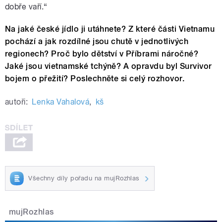
dobře vaří.“
Na jaké české jídlo ji utáhnete? Z které části Vietnamu
pochází a jak rozdílné jsou chutě v jednotlivých
regionech? Proč bylo dětství v Příbrami náročné?
Jaké jsou vietnamské tchýně? A opravdu byl Survivor
bojem o přežití? Poslechněte si celý rozhovor.
autoři:
Lenka Vahalová
,
kš
Všechny díly pořadu na mujRozhlas
mujRozhlas