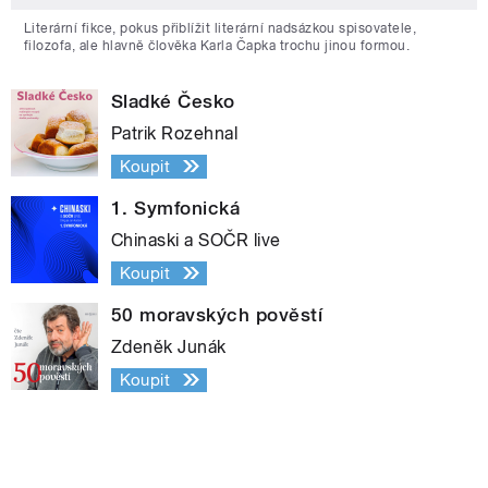
Literární fikce, pokus přiblížit literární nadsázkou spisovatele,
filozofa, ale hlavně člověka Karla Čapka trochu jinou formou.
Sladké Česko
Patrik Rozehnal
Koupit
1. Symfonická
Chinaski a SOČR live
Koupit
50 moravských pověstí
Zdeněk Junák
Koupit