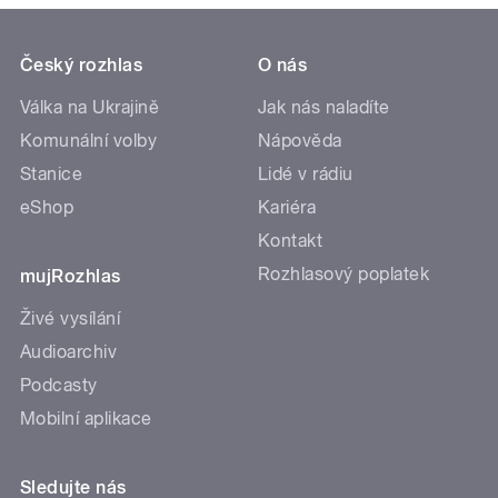
Český rozhlas
O nás
Válka na Ukrajině
Jak nás naladíte
Komunální volby
Nápověda
Stanice
Lidé v rádiu
eShop
Kariéra
Kontakt
Rozhlasový poplatek
mujRozhlas
Živé vysílání
Audioarchiv
Podcasty
Mobilní aplikace
Sledujte nás