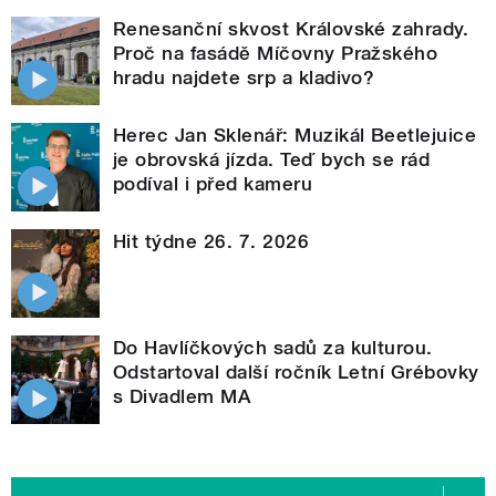
Renesanční skvost Královské zahrady.
Proč na fasádě Míčovny Pražského
hradu najdete srp a kladivo?
Herec Jan Sklenář: Muzikál Beetlejuice
je obrovská jízda. Teď bych se rád
podíval i před kameru
Hit týdne 26. 7. 2026
Do Havlíčkových sadů za kulturou.
Odstartoval další ročník Letní Grébovky
s Divadlem MA