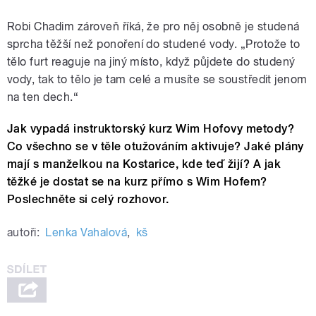
Robi Chadim zároveň říká, že pro něj osobně je studená
sprcha těžší než ponoření do studené vody. „Protože to
tělo furt reaguje na jiný místo, když půjdete do studený
vody, tak to tělo je tam celé a musíte se soustředit jenom
na ten dech.“
Jak vypadá instruktorský kurz Wim Hofovy metody?
Co všechno se v těle otužováním aktivuje? Jaké plány
mají s manželkou na Kostarice, kde teď žijí? A jak
těžké je dostat se na kurz přímo s Wim Hofem?
Poslechněte si celý rozhovor.
autoři:
Lenka Vahalová
,
kš