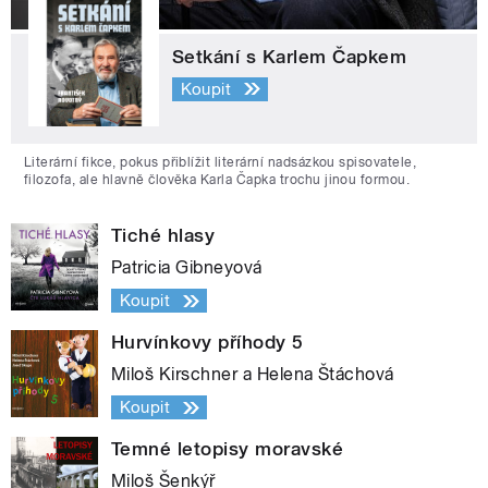
Setkání s Karlem Čapkem
Koupit
Literární fikce, pokus přiblížit literární nadsázkou spisovatele,
filozofa, ale hlavně člověka Karla Čapka trochu jinou formou.
Tiché hlasy
Patricia Gibneyová
Koupit
Hurvínkovy příhody 5
Miloš Kirschner a Helena Štáchová
Koupit
Temné letopisy moravské
Miloš Šenkýř