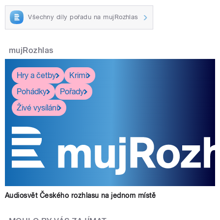
Všechny díly pořadu na mujRozhlas
mujRozhlas
Hry a četby
Krimi
Pohádky
Pořady
Živé vysílání
Audiosvět Českého rozhlasu na jednom místě