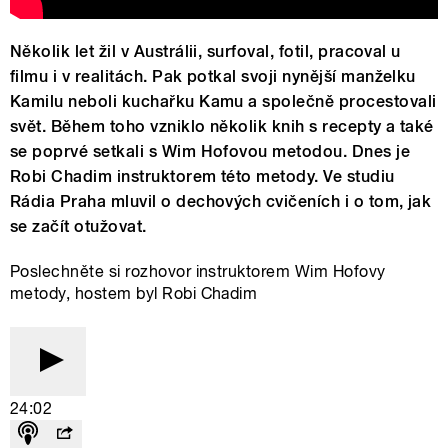
Několik let žil v Austrálii, surfoval, fotil, pracoval u
filmu i v realitách. Pak potkal svoji nynější manželku
Kamilu neboli kuchařku Kamu a společně procestovali
svět. Během toho vzniklo několik knih s recepty a také
se poprvé setkali s Wim Hofovou metodou. Dnes je
Robi Chadim instruktorem této metody. Ve studiu
Rádia Praha mluvil o dechových cvičeních i o tom, jak
se začít otužovat.
Poslechněte si rozhovor instruktorem Wim Hofovy
metody, hostem byl Robi Chadim
24:02