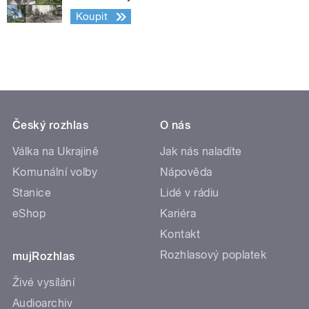
Koupit
Český rozhlas
O nás
Válka na Ukrajině
Jak nás naladíte
Komunální volby
Nápověda
Stanice
Lidé v rádiu
eShop
Kariéra
Kontakt
Rozhlasový poplatek
mujRozhlas
Živé vysílání
Audioarchiv