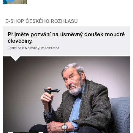
E-SHOP ČESKÉHO ROZHLASU
Přijměte pozvání na úsměvný doušek moudré
člověčiny.
František Novotný, moderátor