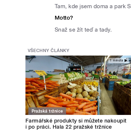
Tam, kde jsem doma a park 
Motto?
Snaž se žít teď a tady.
VŠECHNY ČLÁNKY
1 minuta
Pražská tržnice
Farmářské produkty si můžete nakoupit
i po práci. Hala 22 pražské tržnice