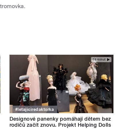
Stromovka.
14 minut
#letajiciredaktorka
Designové panenky pomáhají dětem bez
rodičů začít znovu. Projekt Helping Dolls