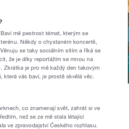
?
. Baví mě pestrost témat, kterým se
v terénu. Někdy o chystaném koncertě,
 Věnuju se taky sociálním sítím a říká se
ocit, že je díky reportážím se mnou na
jn. Zkrátka je pro mě každý den takovým
 která vás baví, je prostě skvělá věc.
prknech, co znamenají svět, zahrát si ve
edtím, než se ze mě stala létající
ala ve zpravodajství Českého rozhlasu.