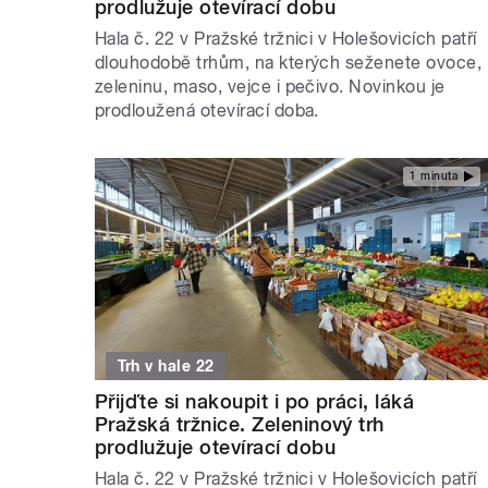
prodlužuje otevírací dobu
Hala č. 22 v Pražské tržnici v Holešovicích patří
dlouhodobě trhům, na kterých seženete ovoce,
zeleninu, maso, vejce i pečivo. Novinkou je
prodloužená otevírací doba.
1 minuta
Trh v hale 22
Přijďte si nakoupit i po práci, láká
Pražská tržnice. Zeleninový trh
prodlužuje otevírací dobu
Hala č. 22 v Pražské tržnici v Holešovicích patří