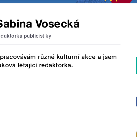
Sabina Vosecká
edaktorka publicistiky
pracovávám různé kulturní akce a jsem
aková létající redaktorka.