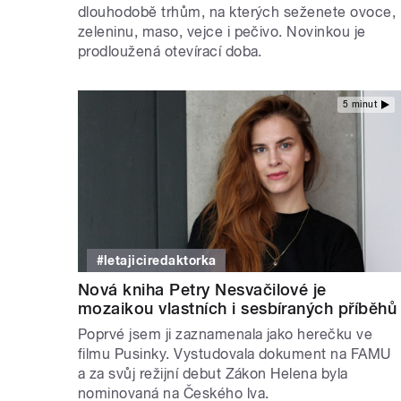
dlouhodobě trhům, na kterých seženete ovoce,
zeleninu, maso, vejce i pečivo. Novinkou je
prodloužená otevírací doba.
5 minut
#letajiciredaktorka
Nová kniha Petry Nesvačilové je
mozaikou vlastních i sesbíraných příběhů
Poprvé jsem ji zaznamenala jako herečku ve
filmu Pusinky. Vystudovala dokument na FAMU
a za svůj režijní debut Zákon Helena byla
nominovaná na Českého lva.